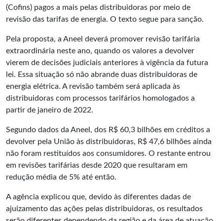
(Cofins) pagos a mais pelas distribuidoras por meio de
revisão das tarifas de energia. O texto segue para sanção.
Pela proposta, a Aneel deverá promover revisão tarifária
extraordinária neste ano, quando os valores a devolver
vierem de decisões judiciais anteriores à vigência da futura
lei. Essa situação só não abrande duas distribuidoras de
energia elétrica. A revisão também será aplicada às
distribuidoras com processos tarifários homologados a
partir de janeiro de 2022.
Segundo dados da Aneel, dos R$ 60,3 bilhões em créditos a
devolver pela União às distribuidoras, R$ 47,6 bilhões ainda
não foram restituídos aos consumidores. O restante entrou
em revisões tarifárias desde 2020 que resultaram em
redução média de 5% até então.
A agência explicou que, devido às diferentes dadas de
ajuizamento das ações pelas distribuidoras, os resultados
serão diferentes dependendo da região e da área de atuação