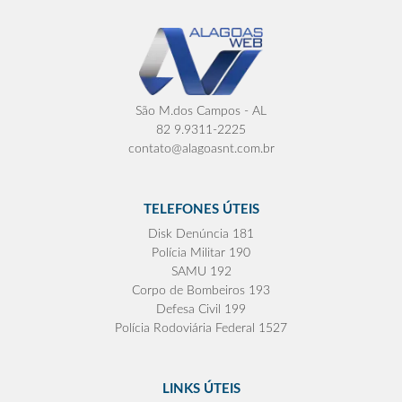
São M.dos Campos - AL
82 9.9311-2225
contato@alagoasnt.com.br
TELEFONES ÚTEIS
Disk Denúncia 181
Polícia Militar 190
SAMU 192
Corpo de Bombeiros 193
Defesa Civil 199
Polícia Rodoviária Federal 1527
LINKS ÚTEIS