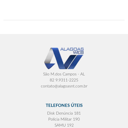
São M.dos Campos - AL
82 9.9311-2225
contato@alagoasnt.com.br
TELEFONES ÚTEIS
Disk Denúncia 181
Polícia Militar 190
SAMU 192