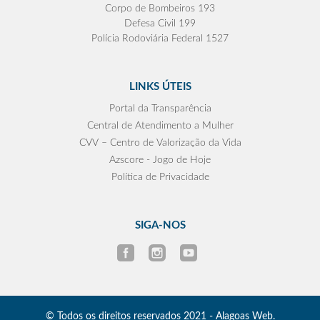
Corpo de Bombeiros 193
Defesa Civil 199
Polícia Rodoviária Federal 1527
LINKS ÚTEIS
Portal da Transparência
Central de Atendimento a Mulher
CVV – Centro de Valorização da Vida
Azscore - Jogo de Hoje
Política de Privacidade
SIGA-NOS
© Todos os direitos reservados 2021 - Alagoas Web.