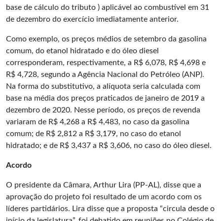
base de cálculo do tributo ) aplicável ao combustível em 31
de dezembro do exercício imediatamente anterior.
Como exemplo, os preços médios de setembro da gasolina
comum, do etanol hidratado e do óleo diesel
corresponderam, respectivamente, a R$ 6,078, R$ 4,698 e
R$ 4,728, segundo a Agência Nacional do Petróleo (ANP).
Na forma do substitutivo, a alíquota seria calculada com
base na média dos preços praticados de janeiro de 2019 a
dezembro de 2020. Nesse período, os preços de revenda
variaram de R$ 4,268 a R$ 4,483, no caso da gasolina
comum; de R$ 2,812 a R$ 3,179, no caso do etanol
hidratado; e de R$ 3,437 a R$ 3,606, no caso do óleo diesel.
Acordo
O presidente da Câmara, Arthur Lira (PP-AL), disse que a
aprovação do projeto foi resultado de um acordo com os
líderes partidários. Lira disse que a proposta “circula desde o
início da legislatura”, foi debatido em reuniões no Colégio de