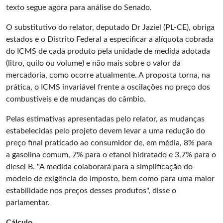
texto segue agora para análise do Senado.
O substitutivo do relator, deputado Dr Jaziel (PL-CE), obriga
estados e o Distrito Federal a especificar a alíquota cobrada
do ICMS de cada produto pela unidade de medida adotada
(litro, quilo ou volume) e não mais sobre o valor da
mercadoria, como ocorre atualmente. A proposta torna, na
prática, o ICMS invariável frente a oscilações no preço dos
combustíveis e de mudanças do câmbio.
Pelas estimativas apresentadas pelo relator, as mudanças
estabelecidas pelo projeto devem levar a uma redução do
preço final praticado ao consumidor de, em média, 8% para
a gasolina comum, 7% para o etanol hidratado e 3,7% para o
diesel B. "A medida colaborará para a simplificação do
modelo de exigência do imposto, bem como para uma maior
estabilidade nos preços desses produtos", disse o
parlamentar.
Cálculo