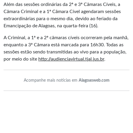
Além das sessões ordinárias da 2ª e 3ª Câmaras Cíveis, a
Câmara Criminal e a 1ª Câmara Cível agendaram sessões
extraordinárias para o mesmo dia, devido ao feriado da
Emancipação de Alagoas, na quarta-feira (16).
A Criminal, a 1ª e a 2ª câmaras cíveis ocorreram pela manhã,
enquanto a 3ª Câmara está marcada para 16h30. Todas as
sessões estão sendo transmitidas ao vivo para a população,
por meio do site
http://audienciavirtual.tjal.jus.br
.
Acompanhe mais notícias em
Alagoasweb.com