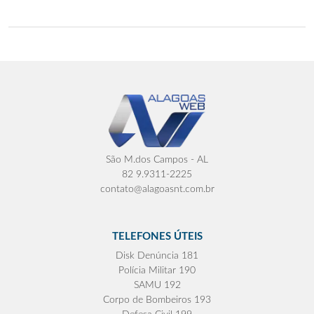
São M.dos Campos - AL
82 9.9311-2225
contato@alagoasnt.com.br
TELEFONES ÚTEIS
Disk Denúncia 181
Polícia Militar 190
SAMU 192
Corpo de Bombeiros 193