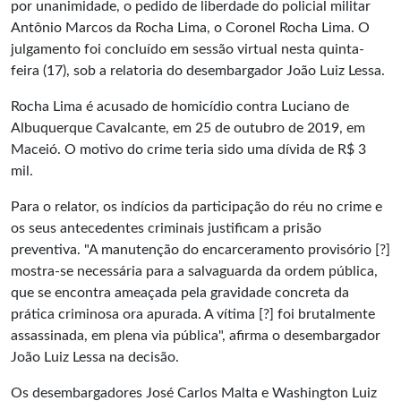
por unanimidade, o pedido de liberdade do policial militar
Antônio Marcos da Rocha Lima, o Coronel Rocha Lima. O
julgamento foi concluído em sessão virtual nesta quinta-
feira (17), sob a relatoria do desembargador João Luiz Lessa.
Rocha Lima é acusado de homicídio contra Luciano de
Albuquerque Cavalcante, em 25 de outubro de 2019, em
Maceió. O motivo do crime teria sido uma dívida de R$ 3
mil.
Para o relator, os indícios da participação do réu no crime e
os seus antecedentes criminais justificam a prisão
preventiva. "A manutenção do encarceramento provisório [?]
mostra-se necessária para a salvaguarda da ordem pública,
que se encontra ameaçada pela gravidade concreta da
prática criminosa ora apurada. A vítima [?] foi brutalmente
assassinada, em plena via pública", afirma o desembargador
João Luiz Lessa na decisão.
Os desembargadores José Carlos Malta e Washington Luiz