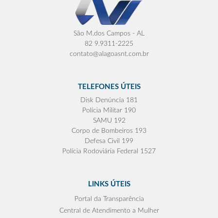
São M.dos Campos - AL
82 9.9311-2225
contato@alagoasnt.com.br
TELEFONES ÚTEIS
Disk Denúncia 181
Polícia Militar 190
SAMU 192
Corpo de Bombeiros 193
Defesa Civil 199
Polícia Rodoviária Federal 1527
LINKS ÚTEIS
Portal da Transparência
Central de Atendimento a Mulher