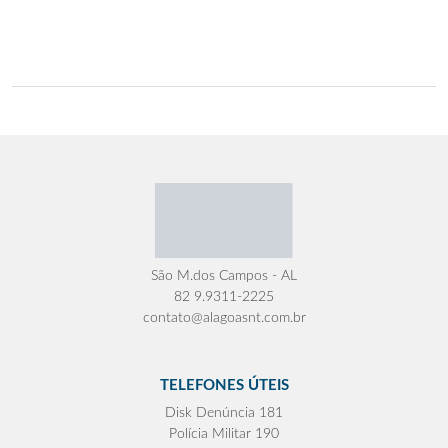
São M.dos Campos - AL
82 9.9311-2225
contato@alagoasnt.com.br
TELEFONES ÚTEIS
Disk Denúncia 181
Polícia Militar 190