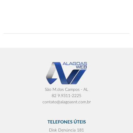
São M.dos Campos - AL
82 9.9311-2225
contato@alagoasnt.com.br
TELEFONES ÚTEIS
Disk Denúncia 181