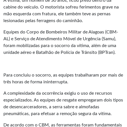
A vítima, um homem de 30 anos, ficou preso dentro da
cabine do veículo. O motorista sofreu ferimentos grave na
mão esquerda com fratura, ele também teve as pernas
lesionadas pelas ferragens do caminhão.
Equipes do Corpo de Bombeiros Militar de Alagoas (CBM-
AL) e Serviço de Atendimento Móvel de Urgência (Samu),
foram mobilizadas para o socorro da vítima, além de uma
unidade aéreo e Batalhão de Polícia de Trânsito (BPTran).
Para concluiu o socorro, as equipes trabalharam por mais de
três horas de forma ininterrupta.
A complexidade da ocorrência exigiu o uso de recursos
especializados. As equipes de resgate empregaram dois tipos
de desencarceradores, a serra sabre e almofadas
pneumáticas, para efetuar a remoção segura da vítima.
De acordo com o
CBM
, as ferramentas foram fundamentais