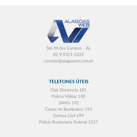
São M.dos Campos - AL
82 9.9311-2225
contato@alagoasnt.com.br
TELEFONES ÚTEIS
Disk Denúncia 181
Polícia Militar 190
SAMU 192
Corpo de Bombeiros 193
Defesa Civil 199
Polícia Rodoviária Federal 1527