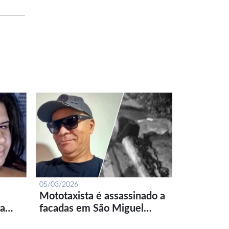
05/03/2026
Mototaxista é assassinado a
ta…
facadas em São Miguel…