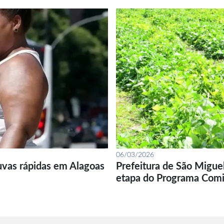
06/03/2026
uvas rápidas em Alagoas
Prefeitura de São Migue
etapa do Programa Com