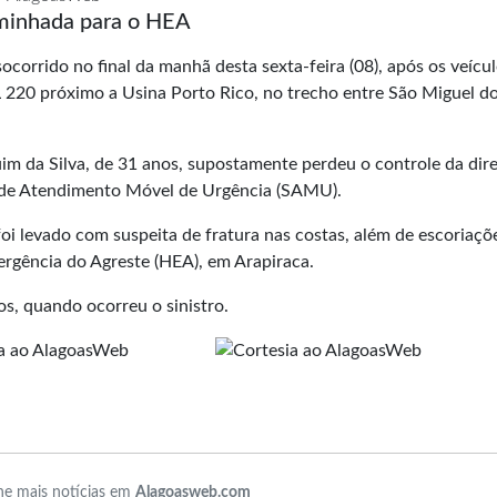
aminhada para o HEA
ocorrido no final da manhã desta sexta-feira (08), após os veícu
 220 próximo a Usina Porto Rico, no trecho entre São Miguel d
m da Silva, de 31 anos, supostamente perdeu o controle da dire
o de Atendimento Móvel de Urgência (SAMU).
oi levado com suspeita de fratura nas costas, além de escoriaçõ
rgência do Agreste (HEA), em Arapiraca.
s, quando ocorreu o sinistro.
e mais notícias em
Alagoasweb.com