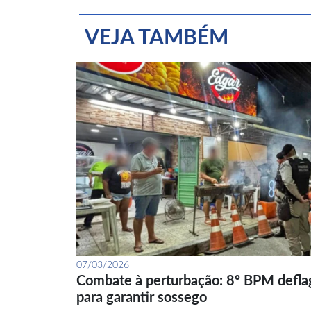
VEJA TAMBÉM
07/03/2026
Combate à perturbação: 8º BPM defla
para garantir sossego