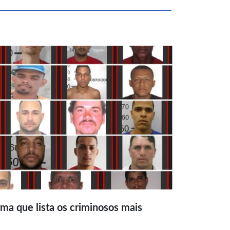
ma que lista os criminosos mais