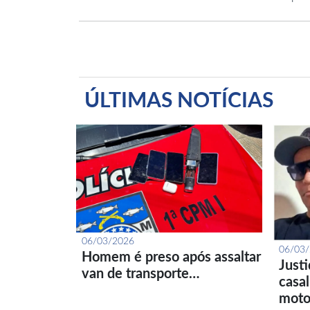
ÚLTIMAS NOTÍCIAS
06/03/2026
06/03
Homem é preso após assaltar
Just
van de transporte…
casa
moto