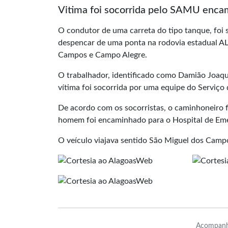
Vitima foi socorrida pelo SAMU enc
O condutor de uma carreta do tipo tanque, foi s
despencar de uma ponta na rodovia estadual AL
Campos e Campo Alegre.
O trabalhador, identificado como Damião Joaqui
vítima foi socorrida por uma equipe do Serviç
De acordo com os socorristas, o caminhoneiro f
homem foi encaminhado para o Hospital de Eme
O veículo viajava sentido São Miguel dos Campo
Acompanh