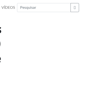
VÍDEOS
Buscar
s
0
e