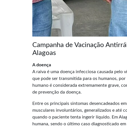
Campanha de Vacinação Antirráb
Alagoas
A doença
A raiva é uma doença infecciosa causada pelo v
que pode ser transmitida para os humanos, por 
humano é considerada extremamente grave, com 
de prevenção da doença.
Entre os principais sintomas desencadeados em 
musculares involuntários, generalizados e até c
quando o paciente tenta ingerir líquido. Em Ala
humana, sendo o último caso diagnosticado em