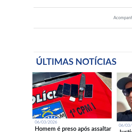
Acompanh
ÚLTIMAS NOTÍCIAS
06/03/2026
06/03
Homem é preso após assaltar