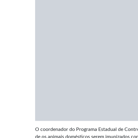
O coordenador do Programa Estadual de Controle
de os animais domésticos serem imunizados contr