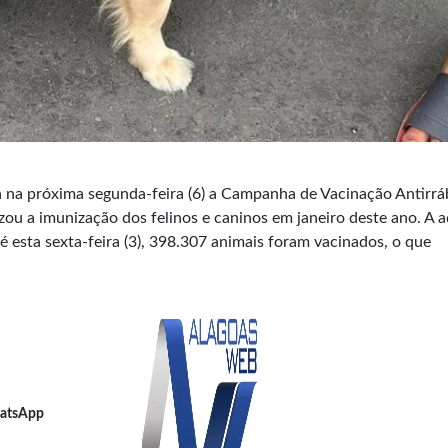
a na próxima segunda-feira (6) a Campanha de Vacinação Antirrá
izou a imunização dos felinos e caninos em janeiro deste ano. A 
é esta sexta-feira (3), 398.307 animais foram vacinados, o que
atsApp