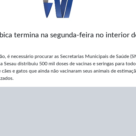
ica termina na segunda-feira no interior d
ção, é necessário procurar as Secretarias Municipais de Saúde (S
 Sesau distribuiu 500 mil doses de vacinas e seringas para todo
 cães e gatos que ainda não vacinaram seus animais de estimaçã
izados.