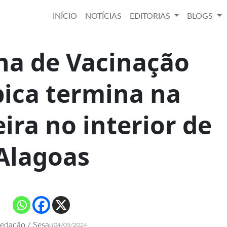
INÍCIO
NOTÍCIAS
EDITORIAS
BLOGS
a de Vacinação
bica termina na
ira no interior de
Alagoas
edação / Sesau
04/05/2024