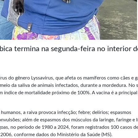
ica termina na segunda-feira no interior d
írus do gênero Lyssavirus, que afeta os mamíferos como cães e g
meio da saliva de animais infectados, durante a mordedura. No 
índice de mortalidade próximo de 100%. A vacina é a principal
humanos, a raiva provoca infecção; febre; delírios; espasmos
onvulsões; além de espasmos dos músculos da laringe, faringe e 
goas, no período de 1980 a 2024, foram registrados 100 casos de
 2006, conforme dados do Ministério da Saúde (MS).