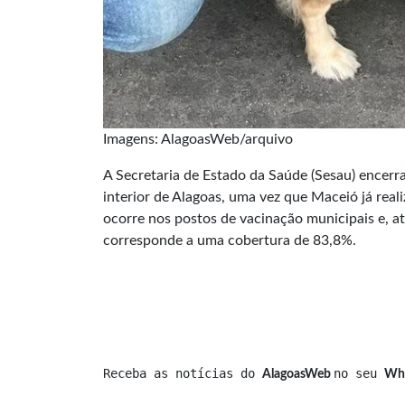
Imagens: AlagoasWeb/arquivo
A Secretaria de Estado da Saúde (Sesau) encerr
interior de Alagoas, uma vez que Maceió já real
ocorre nos postos de vacinação municipais e, at
corresponde a uma cobertura de 83,8%.
Receba as notícias do 
no seu 
AlagoasWeb 
Wh