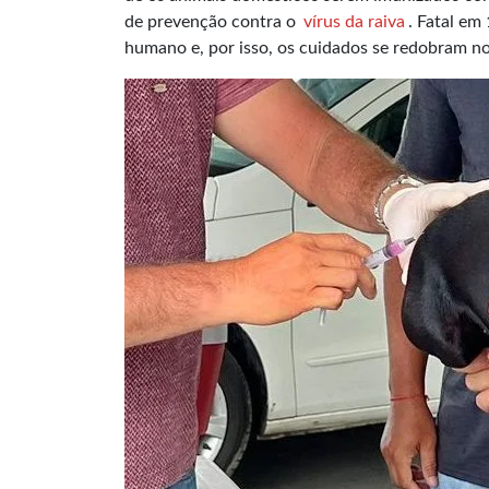
de prevenção contra o
vírus da raiva
. Fatal em
humano e, por isso, os cuidados se redobram n