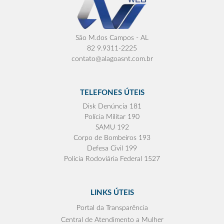
São M.dos Campos - AL
82 9.9311-2225
contato@alagoasnt.com.br
TELEFONES ÚTEIS
Disk Denúncia 181
Polícia Militar 190
SAMU 192
Corpo de Bombeiros 193
Defesa Civil 199
Polícia Rodoviária Federal 1527
LINKS ÚTEIS
Portal da Transparência
Central de Atendimento a Mulher