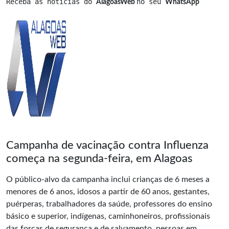
Receba as notícias do 
no seu 
AlagoasWeb 
WhatsApp
Campanha de vacinação contra Influenza
começa na segunda-feira, em Alagoas
O público-alvo da campanha inclui crianças de 6 meses a
menores de 6 anos, idosos a partir de 60 anos, gestantes,
puérperas, trabalhadores da saúde, professores do ensino
básico e superior, indígenas, caminhoneiros, profissionais
das forças de segurança e de salvamento, pessoas em