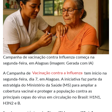
Campanha de vacinação contra Influenza começa na
segunda-feira, em Alagoas (imagem: Gerada com IA)
A Campanha de
Vacinação contra a Influenza
tem inicio na
segunda-feira, dia 7, em Alagoas. A iniciativa faz parte da
estratégia do Ministério da Saúde (MS) para ampliar a
cobertura vacinal e proteger a população contra as
principais cepas do vírus em circulação no Brasil: H1N1,
H3N2 e B.