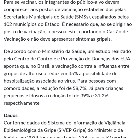
Para se vacinar, os integrantes do público-alvo devem
comparecer aos postos de vacinação estabelecidos pelas
Secretarias Municipais de Saúde (SMSs), espalhados pelos
102 municípios do Estado. É necessário que, ao se dirigir ao
posto de vacinação, a pessoa esteja portando o Cartão de
Vacinação e não deve apresentar sintomas gripais.
De acordo com o Ministério da Saúde, um estudo realizado
pelo Centro de Controle e Prevenção de Doenças dos EUA
aponta que, no Brasil, a vacinação contra a Influenza entre
grupos de alto risco reduz em 35% a possibilidade de
hospitalização associada ao vírus. Para pessoas com
comorbidades, a redução foi de 58,7%. Já para crianças
pequenas e idosos a redução foi de 39% e 31,2%
respectivamente.
Dados
Conforme dados do Sistema de Informação da Vigilância
Epidemiológica da Gripe (SIVEP Gripe) do Ministério da
Saúde, em 2024 foram registrados 228 casos e 52 mortes