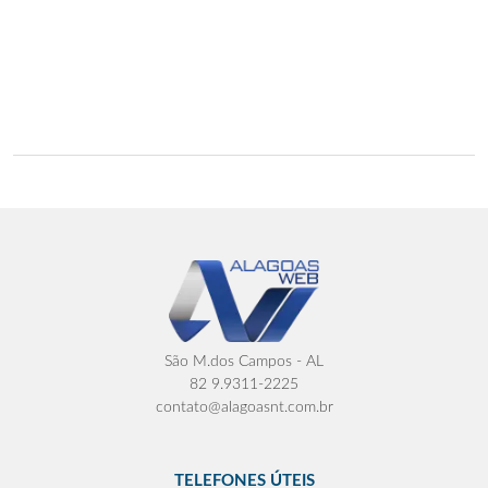
São M.dos Campos - AL
82 9.9311-2225
contato@alagoasnt.com.br
TELEFONES ÚTEIS