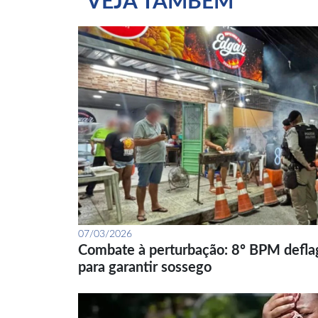
VEJA TAMBÉM
07/03/2026
Combate à perturbação: 8º BPM defla
para garantir sossego