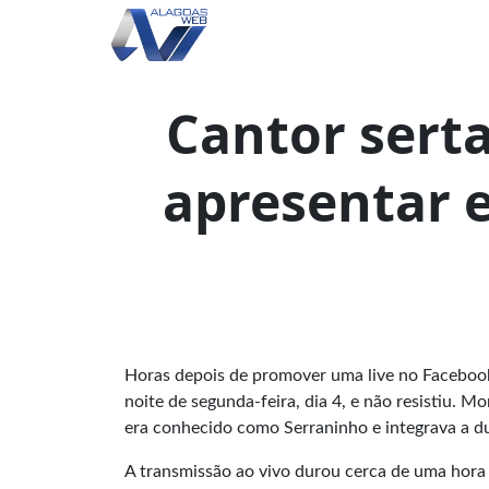
Cantor sert
apresentar 
Horas depois de promover uma live no Facebook,
noite de segunda-feira, dia 4, e não resistiu. M
era conhecido como Serraninho e integrava a dup
A transmissão ao vivo durou cerca de uma hora e