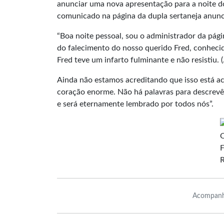
anunciar uma nova apresentação para a noite d
comunicado na página da dupla sertaneja anunc
“Boa noite pessoal, sou o administrador da pági
do falecimento do nosso querido Fred, conheci
Fred teve um infarto fulminante e não resistiu. (.
Ainda não estamos acreditando que isso está ac
coração enorme. Não há palavras para descrevê-
e será eternamente lembrado por todos nós”.
O
F
Acompanh