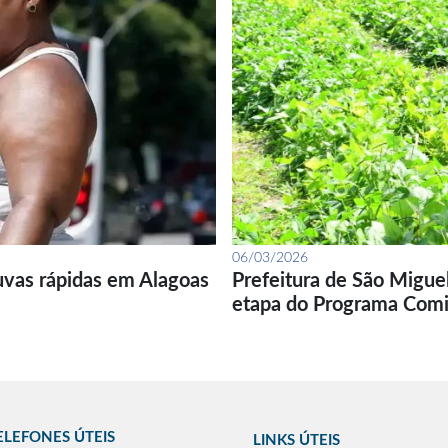
06/03/2026
uvas rápidas em Alagoas
Prefeitura de São Migue
etapa do Programa Com
ELEFONES ÚTEIS
LINKS ÚTEIS