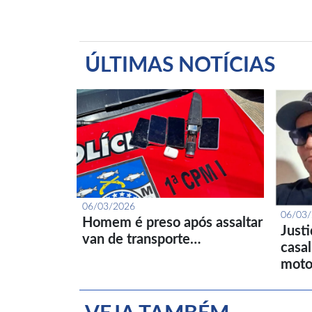
ÚLTIMAS NOTÍCIAS
06/03/2026
06/03
Homem é preso após assaltar
Just
van de transporte…
casa
moto