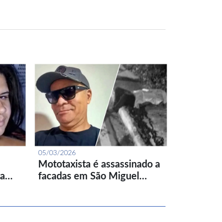
05/03/2026
Mototaxista é assassinado a
ta…
facadas em São Miguel…