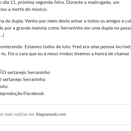
o dia 11, próxima segunda-feira. Durante a madrugada, um
iou a morte do músico.
na da dupla. Venho por meio deste avisar a todos os amigos e co
do por a grande maioria como Serraninho em uma dupla no pass
..)
ontecendo. Estamos todos de luto. Fred era uma pessoa incrível
lo. Foi o cara que eu e meus irmãos tivemos a honra de chamar 
 sertanejo Serraninho
oto:
Reprodução/Facebook
e mais notícias em
Alagoasweb.com