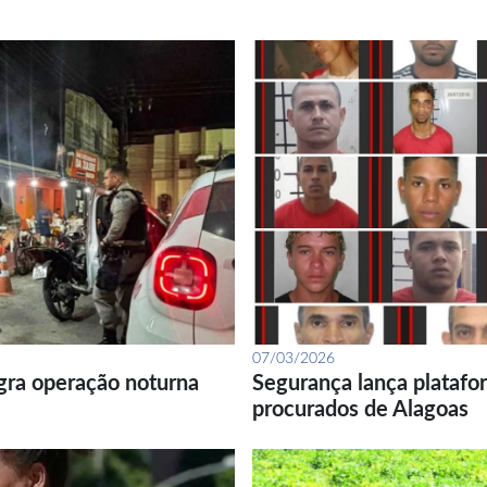
07/03/2026
gra operação noturna
Segurança lança platafor
procurados de Alagoas