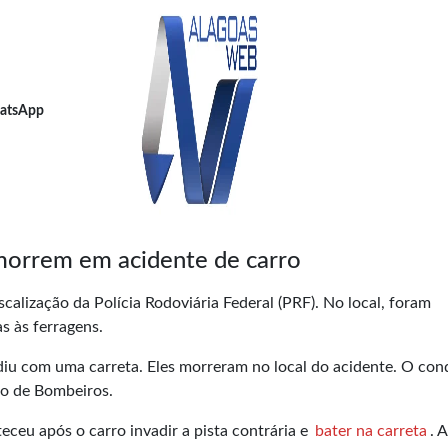
atsApp
morrem em acidente de carro
alização da Polícia Rodoviária Federal (PRF). No local, foram
s às ferragens.
diu com uma carreta. Eles morreram no local do acidente. O con
po de Bombeiros.
ceu após o carro invadir a pista contrária e
bater na carreta
. A