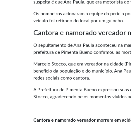
suspeita é que Ana Paula, que era motorista do 
Os bombeiros acionaram a equipe da perícia pol
veículo foi retirado do local por um guincho.
Cantora e namorado vereador 
O sepultamento de Ana Paula aconteceu na manh
prefeitura de Pimenta Bueno confirmou as mor
Marcelo Stocco, que era vereador na cidade (Pim
benefício da população e do município. Ana Pa
redes sociais como cantora.
A Prefeitura de Pimenta Bueno expressou suas c
Stocco, agradecendo pelos momentos vividos ao 
Cantora e namorado vereador morrem em acid