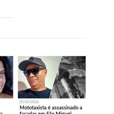
05/03/2026
Mototaxista é assassinado a
ta…
facadas em São Miguel…