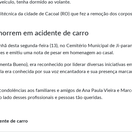
veículo, tenha dormido ao volante.
itécnica da cidade de Cacoal (RO) que fez a remoção dos corpo
morrem em acidente de carro
ã desta segunda-feira (13), no Cemitério Municipal de Ji-paran
tes e emitiu uma nota de pesar em homenagem ao casal.
enta Bueno), era reconhecido por liderar diversas iniciativas e
ula era conhecida por sua voz encantadora e sua presença marca
ondolências aos familiares e amigos de Ana Paula Vieira e Marc
lado desses profissionais e pessoas tão queridas.
ente de carro