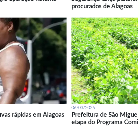
procurados de Alagoas
06/03/2026
uvas rápidas em Alagoas
Prefeitura de São Migue
etapa do Programa Com