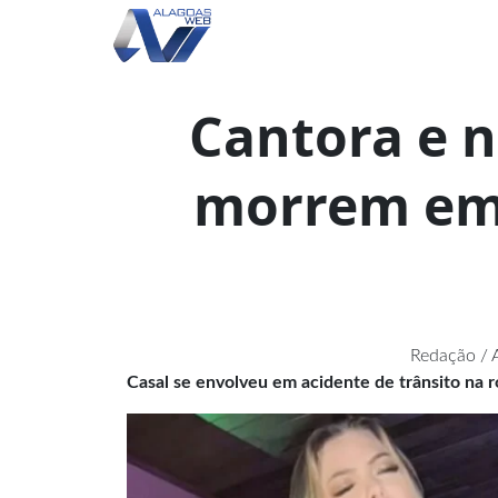
Cantora e 
morrem em 
Redação / 
Casal se envolveu em acidente de trânsito na 