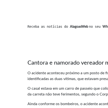
Receba as notícias do 
no seu 
AlagoasWeb 
Wh
Cantora e namorado vereador 
O acidente aconteceu próximo a um posto de fisc
identificadas as duas vítimas, que estavam presa
O casal estava em um carro de passeio que coli
da carreta não teve ferimentos, segundo o Cor
Ainda conforme os bombeiros, o acidente aconte