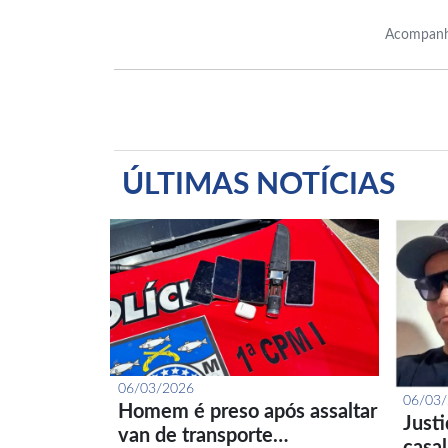
Acompanh
ÚLTIMAS NOTÍCIAS
06/03/2026
06/03
Homem é preso após assaltar
Just
van de transporte…
casa