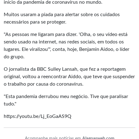
início da pandemia de coronavírus no mundo.
Muitos usaram a piada para alertar sobre os cuidados
necessários para se proteger.
"As pessoas me ligaram para dizer. 'Olha, o seu vídeo está
sendo usado na internet, nas redes sociais, em todos os
lugares. Ele viralizou'", conta, hoje, Benjamin Aidoo, o líder
do grupo.
O jornalista da BBC Sulley Lansah, que fez a reportagem
original, voltou a reencontrar Aiddo, que teve que suspender
o trabalho por causa do coronavírus.
"Esta pandemia derrubou meu negócio. Tive que paralisar
tudo."
https://youtu.be/Lj_EoGaAS9Q
Acompanhe mais notícias em
Alagoasweb.com