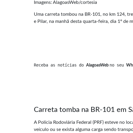
Imagens: AlagoasWeb/cortesia
Uma carreta tombou na BR-101, no km 124, tre
e Pilar, na manhã desta quarta-feira, dia 1º de 
Receba as notícias do 
no seu 
AlagoasWeb 
Wh
Carreta tomba na BR-101 em S
A Polícia Rodoviária Federal (PRF) esteve no lo
veículo ou se exista alguma carga sendo transp