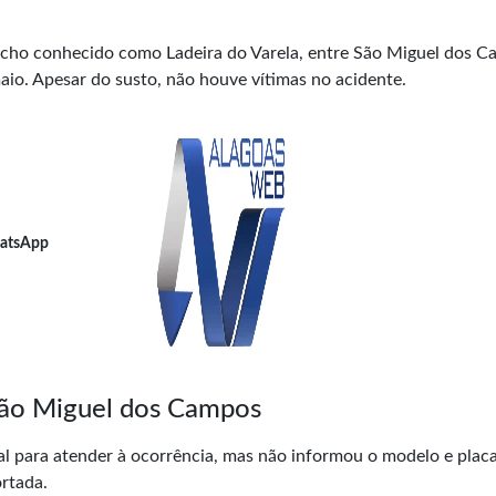
cho conhecido como Ladeira do Varela, entre São Miguel dos 
maio. Apesar do susto, não houve vítimas no acidente.
atsApp
ão Miguel dos Campos
cal para atender à ocorrência, mas não informou o modelo e plac
ortada.