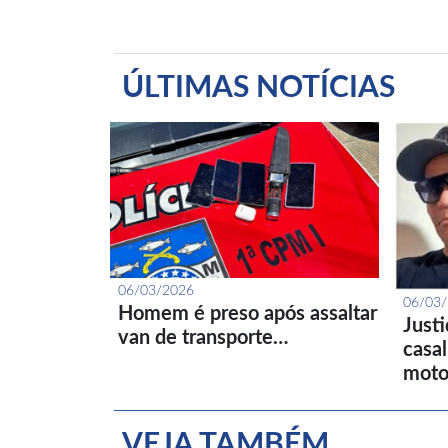
ÚLTIMAS NOTÍCIAS
06/03/2026
06/03
Homem é preso após assaltar
Just
van de transporte…
casa
moto
VEJA TAMBÉM