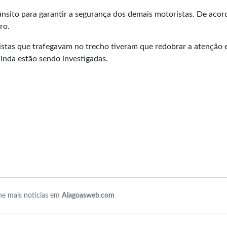
rânsito para garantir a segurança dos demais motoristas. De aco
ro.
istas que trafegavam no trecho tiveram que redobrar a atenção e
ainda estão sendo investigadas.
e mais notícias em
Alagoasweb.com