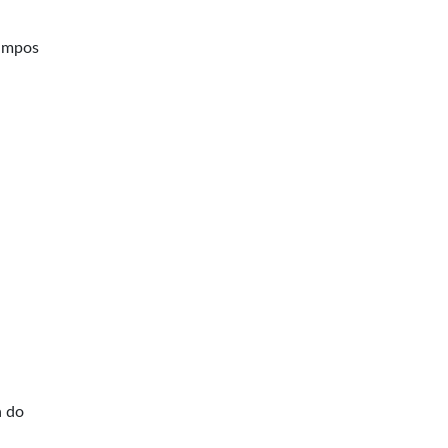
Campos
a do