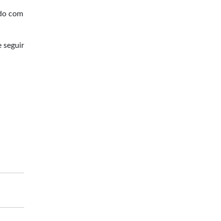
rdo com
 seguir