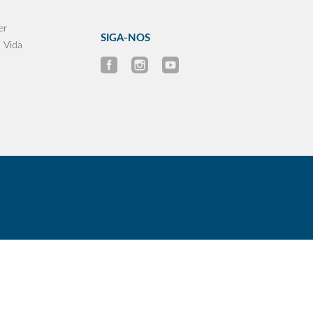
er
SIGA-NOS
 Vida