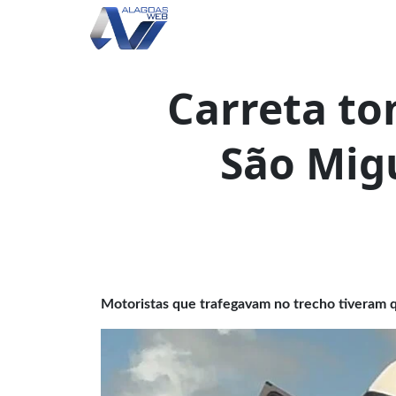
Carreta t
São Mig
Motoristas que trafegavam no trecho tiveram 