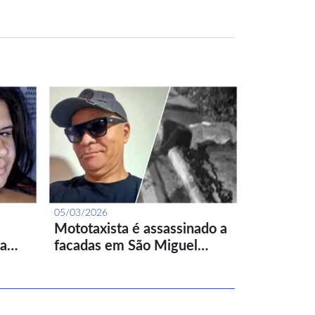
05/03/2026
Mototaxista é assassinado a
ta…
facadas em São Miguel…