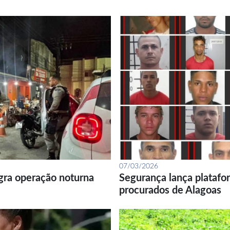
07/03/2026
gra operação noturna
Segurança lança platafor
procurados de Alagoas