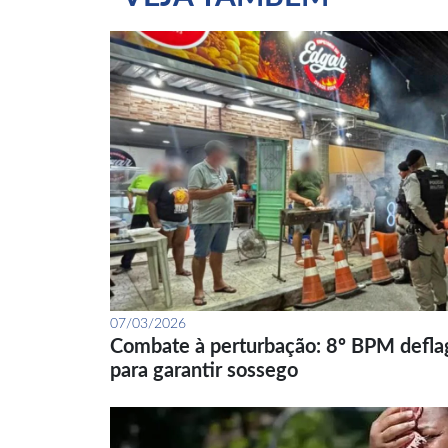
07/03/2026
Combate à perturbação: 8º BPM defla
para garantir sossego