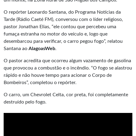
um monte, na Zona Rural de São Miguel dos Campos.
O repórter Leonardo Santana, do Programa Notícias da
Tarde (Rádio Caeté FM), conversou com o líder religioso,
pastor Jonathan Elias, “ele contou que percebeu uma
fumaça estranha no motor do veículo e, logo que
desembarcou para verificar, o carro pegou fogo”, relatou
Santana ao
AlagoasWeb
.
O pastor acredita que ocorreu algum vazamento de gasolina
que provocou a combustão e o incêndio. “O fogo se alastrou
rápido e não houve tempo para acionar o Corpo de
Bombeiros”, completou o repórter.
O carro, um Chevrolet Celta, cor preta, foi completamente
destruído pelo fogo.