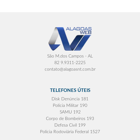
São M.dos Campos - AL
82 9.9311-2225
contato@alagoasnt.com.br
TELEFONES ÚTEIS
Disk Denúncia 181
Polícia Militar 190
SAMU 192
Corpo de Bombeiros 193
Defesa Civil 199
Polícia Rodoviária Federal 1527