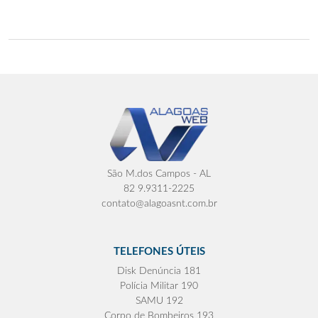
São M.dos Campos - AL
82 9.9311-2225
contato@alagoasnt.com.br
TELEFONES ÚTEIS
Disk Denúncia 181
Polícia Militar 190
SAMU 192
Corpo de Bombeiros 193