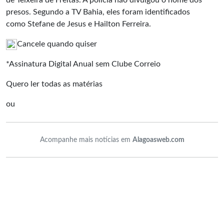
de Teixeira de Freitas. A polícia não divulgou o nome dos
presos. Segundo a TV Bahia, eles foram identificados
como Stefane de Jesus e Hailton Ferreira.
Cancele quando quiser
*Assinatura Digital Anual sem Clube Correio
Quero ler todas as matérias
ou
Acompanhe mais notícias em
Alagoasweb.com