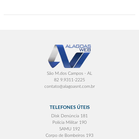
São M.dos Campos - AL
82 9.9311-2225
contato@alagoasnt.com.br
TELEFONES ÚTEIS
Disk Denúncia 181
Polícia Militar 190
SAMU 192
Corpo de Bombeiros 193