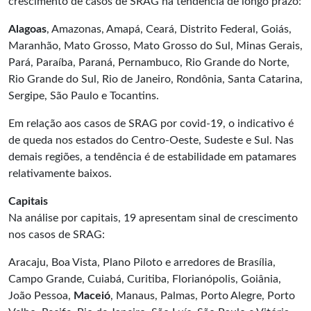
crescimento de casos de SRAG na tendência de longo prazo:
Alagoas
, Amazonas, Amapá, Ceará, Distrito Federal, Goiás,
Maranhão, Mato Grosso, Mato Grosso do Sul, Minas Gerais,
Pará, Paraíba, Paraná, Pernambuco, Rio Grande do Norte,
Rio Grande do Sul, Rio de Janeiro, Rondônia, Santa Catarina,
Sergipe, São Paulo e Tocantins.
Em relação aos casos de SRAG por covid-19, o indicativo é
de queda nos estados do Centro-Oeste, Sudeste e Sul. Nas
demais regiões, a tendência é de estabilidade em patamares
relativamente baixos.
Capitais
Na análise por capitais, 19 apresentam sinal de crescimento
nos casos de SRAG:
Aracaju, Boa Vista, Plano Piloto e arredores de Brasília,
Campo Grande, Cuiabá, Curitiba, Florianópolis, Goiânia,
João Pessoa,
Maceió
, Manaus, Palmas, Porto Alegre, Porto