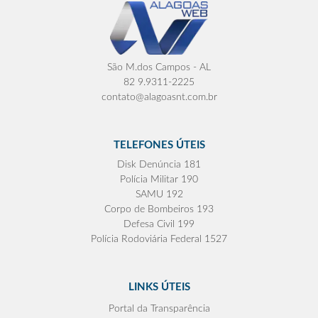
São M.dos Campos - AL
82 9.9311-2225
contato@alagoasnt.com.br
TELEFONES ÚTEIS
Disk Denúncia 181
Polícia Militar 190
SAMU 192
Corpo de Bombeiros 193
Defesa Civil 199
Polícia Rodoviária Federal 1527
LINKS ÚTEIS
Portal da Transparência