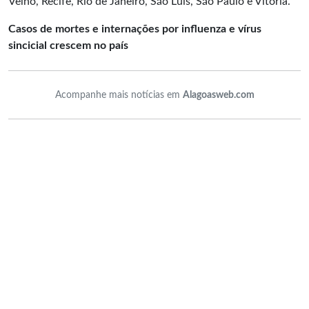
Velho, Recife, Rio de Janeiro, São Luís, São Paulo e Vitória.
Casos de mortes e internações por influenza e vírus
sincicial crescem no país
Acompanhe mais notícias em
Alagoasweb.com