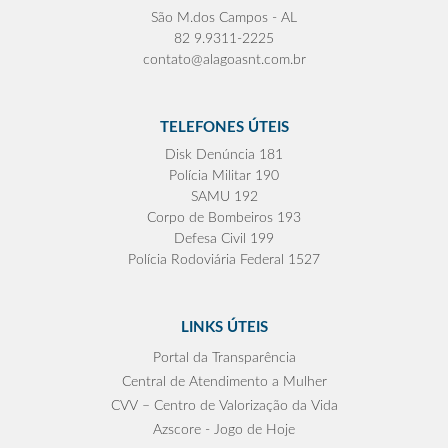
São M.dos Campos - AL
82 9.9311-2225
contato@alagoasnt.com.br
TELEFONES ÚTEIS
Disk Denúncia 181
Polícia Militar 190
SAMU 192
Corpo de Bombeiros 193
Defesa Civil 199
Polícia Rodoviária Federal 1527
LINKS ÚTEIS
Portal da Transparência
Central de Atendimento a Mulher
CVV – Centro de Valorização da Vida
Azscore - Jogo de Hoje