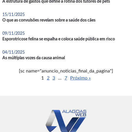
A estrutura de gastos que define a rotina dos tutores de pets
15/11/2025
O que as convulsões revelam sobre a saúde dos cães
09/11/2025
Esporotricose felina se espalha e coloca saúde pública em risco
04/11/2025
As múltiplas vozes da causa animal
[sc name="anuncio_noticias_final_da_pagina"]
1
2
3
…
7
Próximo »