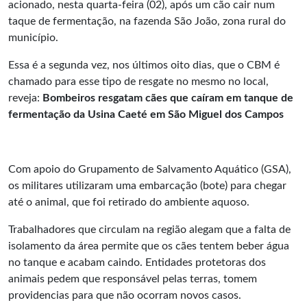
acionado, nesta quarta-feira (02), após um cão cair num
taque de fermentação, na fazenda São João, zona rural do
município.
Essa é a segunda vez, nos últimos oito dias, que o CBM é
chamado para esse tipo de resgate no mesmo no local,
reveja:
Bombeiros resgatam cães que caíram em tanque de
fermentação da Usina Caeté em São Miguel dos Campos
Com apoio do Grupamento de Salvamento Aquático (GSA),
os militares utilizaram uma embarcação (bote) para chegar
até o animal, que foi retirado do ambiente aquoso.
Trabalhadores que circulam na região alegam que a falta de
isolamento da área permite que os cães tentem beber água
no tanque e acabam caindo. Entidades protetoras dos
animais pedem que responsável pelas terras, tomem
providencias para que não ocorram novos casos.