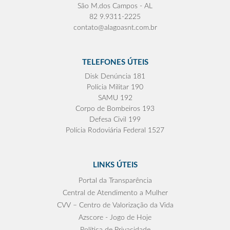
São M.dos Campos - AL
82 9.9311-2225
contato@alagoasnt.com.br
TELEFONES ÚTEIS
Disk Denúncia 181
Polícia Militar 190
SAMU 192
Corpo de Bombeiros 193
Defesa Civil 199
Polícia Rodoviária Federal 1527
LINKS ÚTEIS
Portal da Transparência
Central de Atendimento a Mulher
CVV – Centro de Valorização da Vida
Azscore - Jogo de Hoje