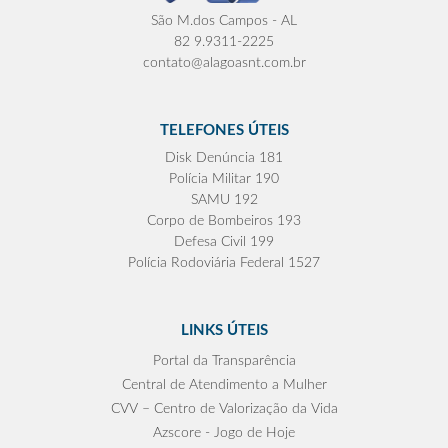
São M.dos Campos - AL
82 9.9311-2225
contato@alagoasnt.com.br
TELEFONES ÚTEIS
Disk Denúncia 181
Polícia Militar 190
SAMU 192
Corpo de Bombeiros 193
Defesa Civil 199
Polícia Rodoviária Federal 1527
LINKS ÚTEIS
Portal da Transparência
Central de Atendimento a Mulher
CVV – Centro de Valorização da Vida
Azscore - Jogo de Hoje