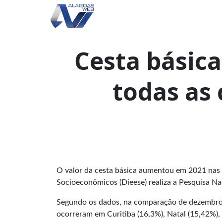
Cesta básica
todas as 
O valor da cesta básica aumentou em 2021 nas 1
Socioeconômicos (Dieese) realiza a Pesquisa Na
Segundo os dados, na comparação de dezembro 
ocorreram em Curitiba (16,3%), Natal (15,42%),