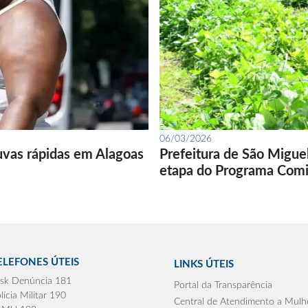
06/03/2026
uvas rápidas em Alagoas
Prefeitura de São Migue
etapa do Programa Com
ELEFONES ÚTEIS
LINKS ÚTEIS
sk Denúncia 181
Portal da Transparência
lícia Militar 190
Central de Atendimento a Mulh