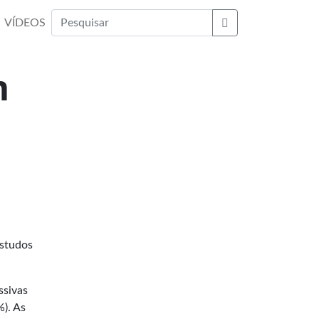
VÍDEOS
Buscar
m
Estudos
ssivas
%). As