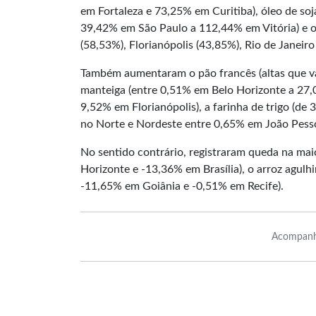
em Fortaleza e 73,25% em Curitiba), óleo de s
39,42% em São Paulo a 112,44% em Vitória) e o 
(58,53%), Florianópolis (43,85%), Rio de Janeir
Também aumentaram o pão francês (altas que va
manteiga (entre 0,51% em Belo Horizonte a 27,03
9,52% em Florianópolis), a farinha de trigo (de
no Norte e Nordeste entre 0,65% em João Pess
No sentido contrário, registraram queda na mai
Horizonte e -13,36% em Brasília), o arroz agulh
-11,65% em Goiânia e -0,51% em Recife).
Acompanh