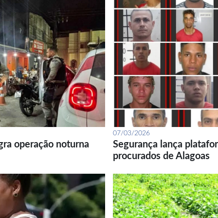
07/03/2026
gra operação noturna
Segurança lança platafor
procurados de Alagoas