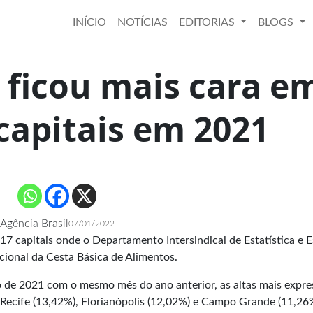
INÍCIO
NOTÍCIAS
EDITORIAS
BLOGS
 ficou mais cara e
capitais em 2021
Agência Brasil
07/01/2022
7 capitais onde o Departamento Intersindical de Estatística e 
cional da Cesta Básica de Alimentos.
de 2021 com o mesmo mês do ano anterior, as altas mais expre
 Recife (13,42%), Florianópolis (12,02%) e Campo Grande (11,26