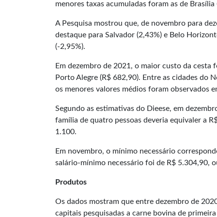
menores taxas acumuladas foram as de Brasília (
A Pesquisa mostrou que, de novembro para deze
destaque para Salvador (2,43%) e Belo Horizonte
(-2,95%).
Em dezembro de 2021, o maior custo da cesta fo
Porto Alegre (R$ 682,90). Entre as cidades do N
os menores valores médios foram observados em 
Segundo as estimativas do Dieese, em dezembr
família de quatro pessoas deveria equivaler a R
1.100.
Em novembro, o mínimo necessário correspondeu
salário-mínimo necessário foi de R$ 5.304,90, o
Produtos
Os dados mostram que entre dezembro de 2020 
capitais pesquisadas a carne bovina de primeir