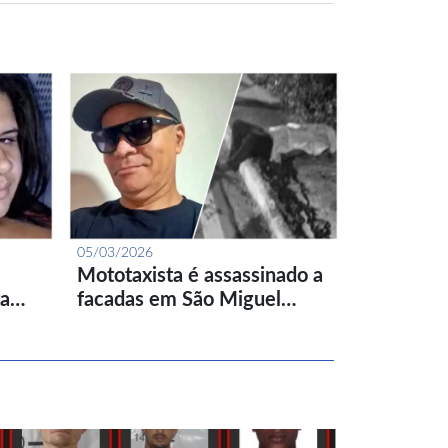
05/03/2026
Mototaxista é assassinado a
ta…
facadas em São Miguel…