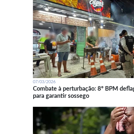
07/03/2026
Combate à perturbação: 8º BPM defla
para garantir sossego