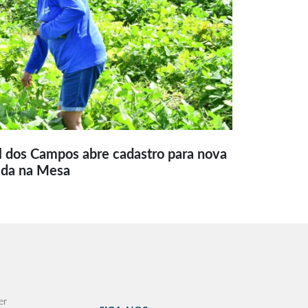
l dos Campos abre cadastro para nova
ida na Mesa
er