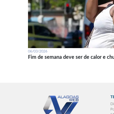
06/03/2026
Fim de semana deve ser de calor e ch
T
Di
Po