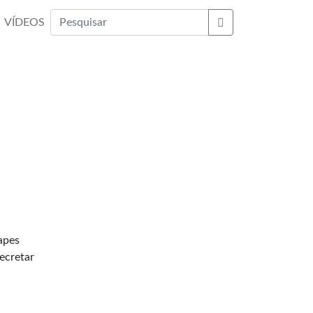
VÍDEOS
Buscar
apes
ecretar