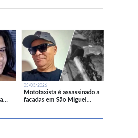
05/03/2026
Mototaxista é assassinado a
ta…
facadas em São Miguel…