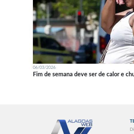
06/03/2026
Fim de semana deve ser de calor e ch
T
Di