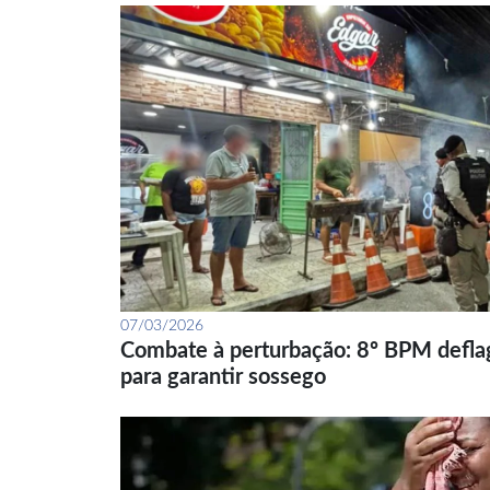
07/03/2026
Combate à perturbação: 8º BPM defla
para garantir sossego