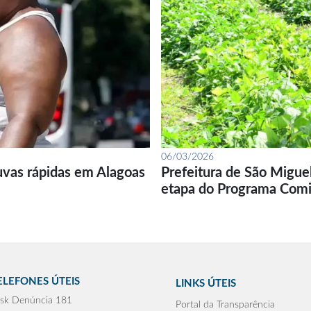
06/03/2026
uvas rápidas em Alagoas
Prefeitura de São Migue
etapa do Programa Com
ELEFONES ÚTEIS
LINKS ÚTEIS
sk Denúncia 181
Portal da Transparência