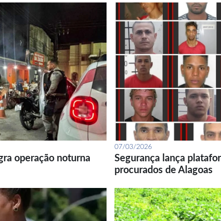
07/03/2026
gra operação noturna
Segurança lança platafor
procurados de Alagoas