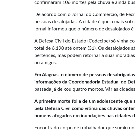
confirmaram 106 mortes pela chuva e ainda bu
De acordo com o Jornal do Commercio, de Reci
pessoas desalojadas. A cidade é que a mais so
jornal informou que o número de desalojados é 
A Defesa Civil do Estado (Codecipe) só vinha 
total de 6.198 até ontem (31). Os desalojados 
pertences, mas podem retornar a suas moradias d
ou amigos.
Em Alagoas, o número de pessoas desabrigadas 
informações da Coordenadoria Estadual de Def
passada já deixou quatro mortos. Várias cidade
A primeira morte foi a de um adolescente que 
pela Defesa Civil como vítima das chuvas onte
homens afogados em inundações nas cidades 
Encontrado corpo de trabalhador que sumiu no