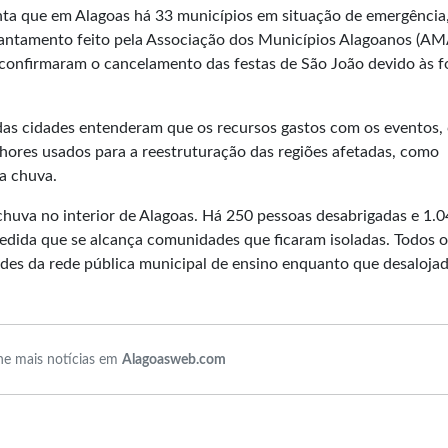
onta que em Alagoas há 33 municípios em situação de emergência
vantamento feito pela Associação dos Municípios Alagoanos (AM
 confirmaram o cancelamento das festas de São João devido às f
 das cidades entenderam que os recursos gastos com os eventos
lhores usados para a reestruturação das regiões afetadas, como
la chuva.
chuva no interior de Alagoas. Há 250 pessoas desabrigadas e 1.
edida que se alcança comunidades que ficaram isoladas. Todos o
ades da rede pública municipal de ensino enquanto que desaloja
e mais notícias em
Alagoasweb.com