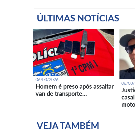
ÚLTIMAS NOTÍCIAS
06/03/2026
06/03
Homem é preso após assaltar
Just
van de transporte…
casa
moto
VEJA TAMBÉM