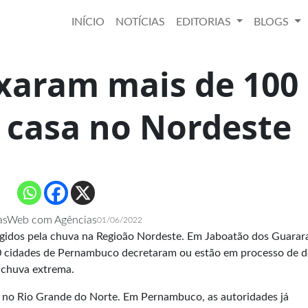
INÍCIO
NOTÍCIAS
EDITORIAS
BLOGS
xaram mais de 100
e casa no Nordeste
asWeb com Agências
01/06/2022
ngidos pela chuva na Regioão Nordeste. Em Jaboatão dos Guarar
0 cidades de Pernambuco decretaram ou estão em processo de d
 chuva extrema.
e no Rio Grande do Norte. Em Pernambuco, as autoridades já