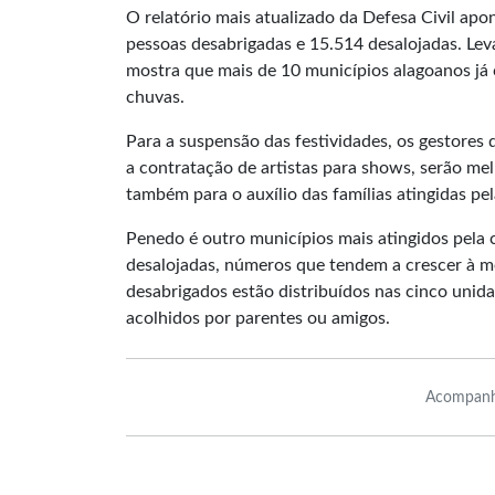
O relatório mais atualizado da Defesa Civil ap
pessoas desabrigadas e 15.514 desalojadas. Le
mostra que mais de 10 municípios alagoanos já
chuvas.
Para a suspensão das festividades, os gestores
a contratação de artistas para shows, serão me
também para o auxílio das famílias atingidas pe
Penedo é outro municípios mais atingidos pela 
desalojadas, números que tendem a crescer à m
desabrigados estão distribuídos nas cinco unid
acolhidos por parentes ou amigos.
Acompanh