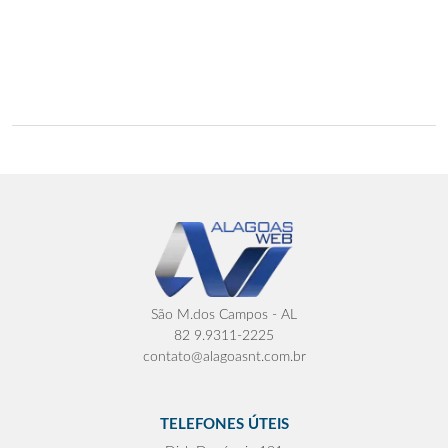
São M.dos Campos - AL
82 9.9311-2225
contato@alagoasnt.com.br
TELEFONES ÚTEIS