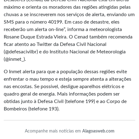
máximo e orienta os moradores das regiões atingidas pelas
chuvas a se inscreverem nos serviços de alerta, enviando um
SMS para o número 40199. Em caso de desastre, eles
receberão um alerta on-line”, informa a meteorologista
Rosane Duque Estrada Vieira. O Cenad também recomenda
ficar atento ao Twitter da Defesa Civil Nacional
(@defesacivilbr) e do Instituto Nacional de Meteorologia
(@inmet_).
O Inmet alerta para que a população dessas regiões evite
enfrentar o mau tempo e esteja sempre atenta a alterações
nas encostas. Se possível, desligue aparelhos elétricos e
quadro geral de energia. Mais informações podem ser
obtidas junto à Defesa Civil (telefone 199) e ao Corpo de
Bombeiros (telefone 193).
Acompanhe mais notícias em
Alagoasweb.com