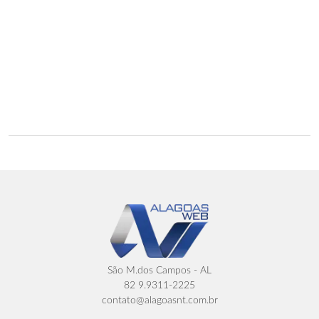
São M.dos Campos - AL
82 9.9311-2225
contato@alagoasnt.com.br