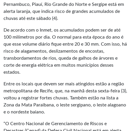
Pernambuco, Piauí, Rio Grande do Norte e Sergipe está em
alerta laranja, que indica risco de grandes acumulados de
chuvas até este sábado (4).
De acordo com o Inmet, os acumulados podem ser de até
100 milímetros por dia. O normal para esta época do ano é
que esse volume diário fique entre 20 e 30 mm. Com isso, há
risco de alagamentos, deslizamentos de encostas,
transbordamentos de rios, queda de galhos de árvores e
corte de energia elétrica em muitos municípios desses
estados.
Entre os locais que devem ser mais atingidos estão a região
metropolitana de Recife, que, na manhã desta sexta-feira (3),
voltou a registrar fortes chuvas. Também estão na lista a
Zona da Mata Paraibana, o leste sergipano, o leste alagoano
e o nordeste baiano.
“O Centro Nacional de Gerenciamento de Riscos e
Desastres (Cenad) da Defesa Civil Nacional está em alerta