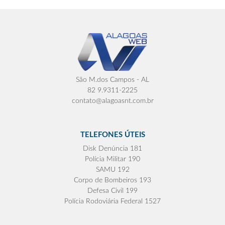
São M.dos Campos - AL
82 9.9311-2225
contato@alagoasnt.com.br
TELEFONES ÚTEIS
Disk Denúncia 181
Polícia Militar 190
SAMU 192
Corpo de Bombeiros 193
Defesa Civil 199
Polícia Rodoviária Federal 1527