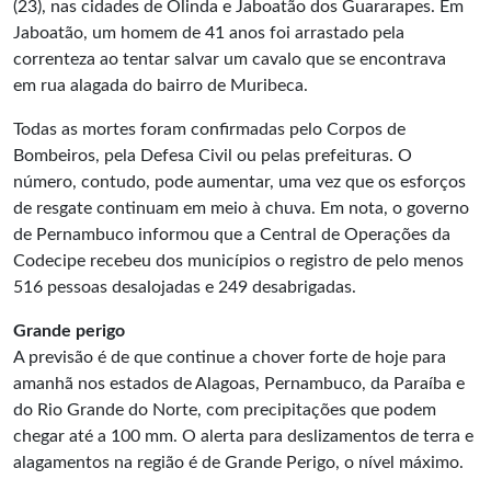
(23), nas cidades de Olinda e Jaboatão dos Guararapes. Em
Jaboatão, um homem de 41 anos foi arrastado pela
correnteza ao tentar salvar um cavalo que se encontrava
em rua alagada do bairro de Muribeca.
Todas as mortes foram confirmadas pelo Corpos de
Bombeiros, pela Defesa Civil ou pelas prefeituras. O
número, contudo, pode aumentar, uma vez que os esforços
de resgate continuam em meio à chuva. Em nota, o governo
de Pernambuco informou que a Central de Operações da
Codecipe recebeu dos municípios o registro de pelo menos
516 pessoas desalojadas e 249 desabrigadas.
Grande perigo
A previsão é de que continue a chover forte de hoje para
amanhã nos estados de Alagoas, Pernambuco, da Paraíba e
do Rio Grande do Norte, com precipitações que podem
chegar até a 100 mm. O alerta para deslizamentos de terra e
alagamentos na região é de Grande Perigo, o nível máximo.