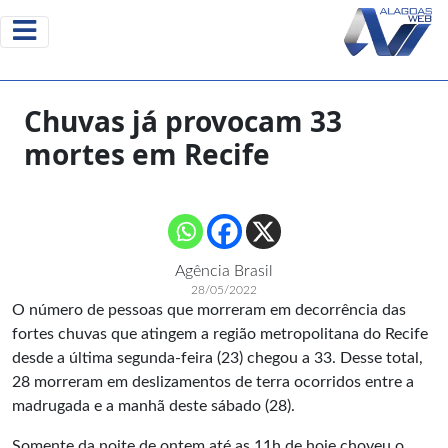
Chuvas já provocam 33
mortes em Recife
Agência Brasil
28/05/2022
O número de pessoas que morreram em decorrência das
fortes chuvas que atingem a região metropolitana do Recife
desde a última segunda-feira (23) chegou a 33. Desse total,
28 morreram em deslizamentos de terra ocorridos entre a
madrugada e a manhã deste sábado (28).
Somente da noite de ontem até as 11h de hoje choveu o