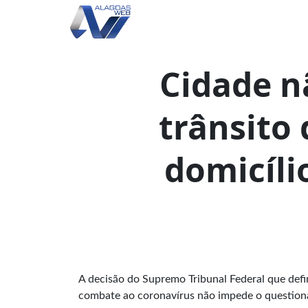
Cidade n
trânsito
domicíli
A decisão do Supremo Tribunal Federal que def
combate ao coronavírus não impede o questiona