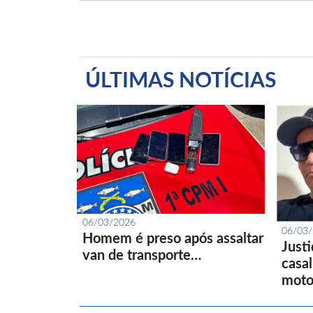
ÚLTIMAS NOTÍCIAS
06/03/2026
06/03
Homem é preso após assaltar
Just
van de transporte…
casa
moto