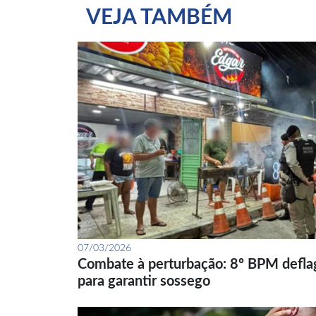
VEJA TAMBÉM
07/03/2026
Combate à perturbação: 8º BPM defla
para garantir sossego