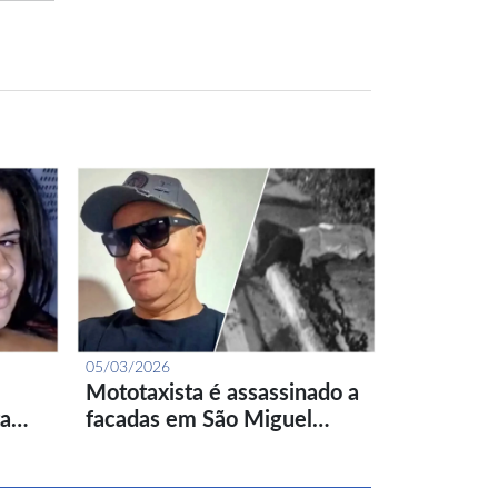
05/03/2026
Mototaxista é assassinado a
ta…
facadas em São Miguel…