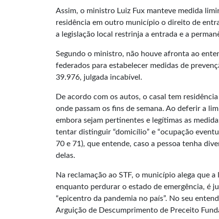
Assim, o ministro Luiz Fux manteve medida lim
residência em outro município o direito de ent
a legislação local restrinja a entrada e a perm
Segundo o ministro, não houve afronta ao ente
federados para estabelecer medidas de prevenç
39.976, julgada incabível.
De acordo com os autos, o casal tem residência
onde passam os fins de semana. Ao deferir a lim
embora sejam pertinentes e legítimas as medida
tentar distinguir “domicílio” e “ocupação eventu
70 e 71), que entende, caso a pessoa tenha dive
delas.
Na reclamação ao STF, o município alega que a 
enquanto perdurar o estado de emergência, é ju
“epicentro da pandemia no país”. No seu entend
Arguição de Descumprimento de Preceito Fundam