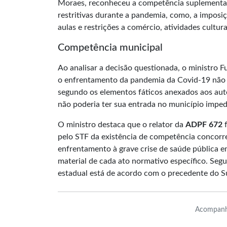
Moraes, reconheceu a competência suplementa
restritivas durante a pandemia, como, a imposi
aulas e restrições a comércio, atividades cultura
Competência municipal
Ao analisar a decisão questionada, o ministro 
o enfrentamento da pandemia da Covid-19 não fo
segundo os elementos fáticos anexados aos autos
não poderia ter sua entrada no município imped
O ministro destaca que o relator da
ADPF 672
f
pelo STF da existência de competência concorre
enfrentamento à grave crise de saúde pública e
material de cada ato normativo específico. Segun
estadual está de acordo com o precedente do 
Acompanh