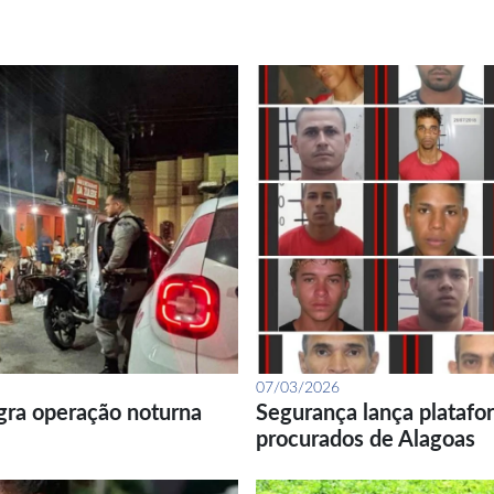
07/03/2026
gra operação noturna
Segurança lança platafor
procurados de Alagoas