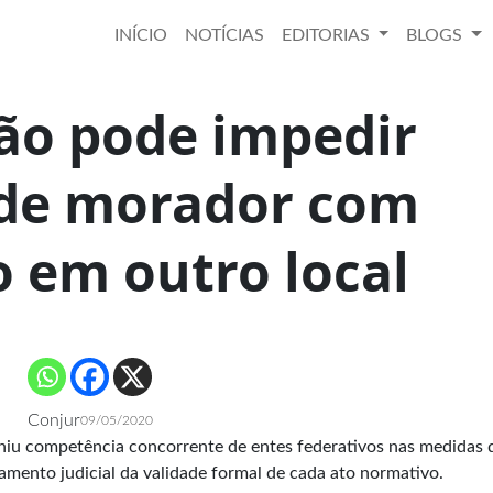
INÍCIO
NOTÍCIAS
EDITORIAS
BLOGS
ão pode impedir
 de morador com
o em outro local
Conjur
09/05/2020
iniu competência concorrente de entes federativos nas medidas 
mento judicial da validade formal de cada ato normativo.