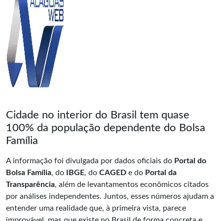
Cidade no interior do Brasil tem quase
100% da população dependente do Bolsa
Família
A informação foi divulgada por dados oficiais do
Portal do
Bolsa Família
, do
IBGE
, do
CAGED
e do
Portal da
Transparência
, além de levantamentos econômicos citados
por análises independentes. Juntos, esses números ajudam a
entender uma realidade que, à primeira vista, parece
improvável, mas que existe no Brasil de forma concreta e