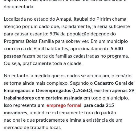
documentada.
Localizada no estado do Amapá,
Itaubal do Piririm
chama
atenção por um dado que, isoladamente, já seria suficiente
para causar espanto: 93% da população depende do
Programa Bolsa Família para sobreviver. Em um município
com cerca de 6 mil habitantes, aproximadamente
5.640
pessoas
fazem parte de famílias cadastradas no programa.
Ou seja, praticamente toda a cidade.
No entanto, à medida que os dados se acumulam, o cenário
se torna ainda mais complexo. Segundo o
Cadastro Geral de
Empregados e Desempregados (CAGED)
, existem
apenas 29
trabalhadores com carteira assinada
em todo o município.
Isso representa
um
emprego formal
para cada 215
moradores
, um índice extremamente fora do padrão
nacional e que praticamente elimina a existência de um
mercado de trabalho local.