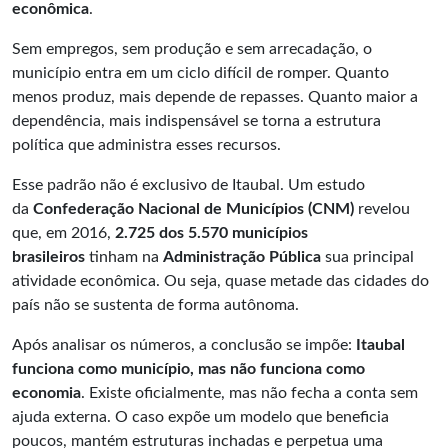
econômica
.
Sem empregos, sem produção e sem arrecadação, o
município entra em um ciclo difícil de romper. Quanto
menos produz, mais depende de repasses. Quanto maior a
dependência, mais indispensável se torna a estrutura
política que administra esses recursos.
Esse padrão não é exclusivo de Itaubal. Um estudo
da
Confederação Nacional de Municípios (CNM)
revelou
que, em 2016,
2.725 dos 5.570 municípios
brasileiros
tinham na
Administração Pública
sua principal
atividade econômica. Ou seja, quase metade das cidades do
país não se sustenta de forma autônoma.
Após analisar os números, a conclusão se impõe:
Itaubal
funciona como município, mas não funciona como
economia
. Existe oficialmente, mas não fecha a conta sem
ajuda externa. O caso expõe um modelo que beneficia
poucos, mantém estruturas inchadas e perpetua uma