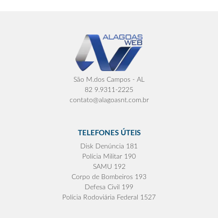
São M.dos Campos - AL
82 9.9311-2225
contato@alagoasnt.com.br
TELEFONES ÚTEIS
Disk Denúncia 181
Polícia Militar 190
SAMU 192
Corpo de Bombeiros 193
Defesa Civil 199
Polícia Rodoviária Federal 1527