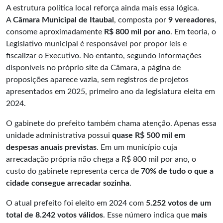
A estrutura política local reforça ainda mais essa lógica.
A
Câmara Municipal de Itaubal
, composta por
9 vereadores
,
consome aproximadamente
R$ 800 mil por ano
. Em teoria, o
Legislativo municipal é responsável por propor leis e
fiscalizar o Executivo. No entanto, segundo informações
disponíveis no próprio site da Câmara, a página de
proposições aparece vazia, sem registros de projetos
apresentados em 2025, primeiro ano da legislatura eleita em
2024.
O gabinete do prefeito também chama atenção. Apenas essa
unidade administrativa possui
quase R$ 500 mil em
despesas anuais previstas
. Em um município cuja
arrecadação própria não chega a R$ 800 mil por ano, o
custo do gabinete representa cerca de
70% de tudo o que a
cidade consegue arrecadar sozinha
.
O atual prefeito foi eleito em 2024 com
5.252 votos de um
total de 8.242 votos válidos
. Esse número indica que
mais