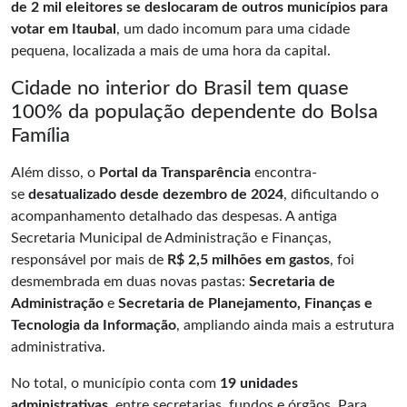
de 2 mil eleitores se deslocaram de outros municípios para
votar em Itaubal
, um dado incomum para uma cidade
pequena, localizada a mais de uma hora da capital.
Cidade no interior do Brasil tem quase
100% da população dependente do Bolsa
Família
Além disso, o
Portal da Transparência
encontra-
se
desatualizado desde dezembro de 2024
, dificultando o
acompanhamento detalhado das despesas. A antiga
Secretaria Municipal de Administração e Finanças,
responsável por mais de
R$ 2,5 milhões em gastos
, foi
desmembrada em duas novas pastas:
Secretaria de
Administração
e
Secretaria de Planejamento, Finanças e
Tecnologia da Informação
, ampliando ainda mais a estrutura
administrativa.
No total, o município conta com
19 unidades
administrativas
, entre secretarias, fundos e órgãos. Para