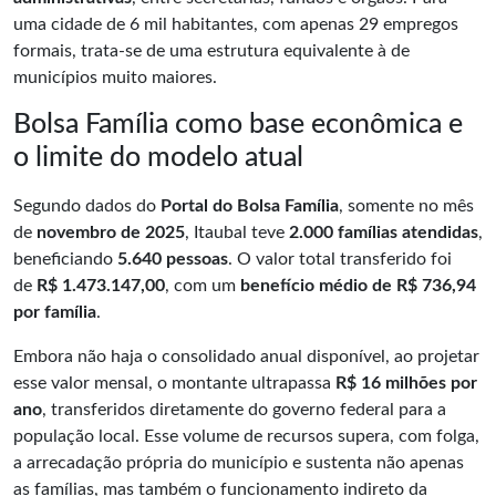
uma cidade de 6 mil habitantes, com apenas 29 empregos
formais, trata-se de uma estrutura equivalente à de
municípios muito maiores.
Bolsa Família como base econômica e
o limite do modelo atual
Segundo dados do
Portal do Bolsa Família
, somente no mês
de
novembro de 2025
, Itaubal teve
2.000 famílias atendidas
,
beneficiando
5.640 pessoas
. O valor total transferido foi
de
R$ 1.473.147,00
, com um
benefício médio de R$ 736,94
por família
.
Embora não haja o consolidado anual disponível, ao projetar
esse valor mensal, o montante ultrapassa
R$ 16 milhões por
ano
, transferidos diretamente do governo federal para a
população local. Esse volume de recursos supera, com folga,
a arrecadação própria do município e sustenta não apenas
as famílias, mas também o funcionamento indireto da