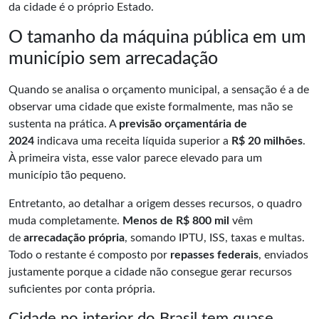
da cidade é o próprio Estado.
O tamanho da máquina pública em um
município sem arrecadação
Quando se analisa o orçamento municipal, a sensação é a de
observar uma cidade que existe formalmente, mas não se
sustenta na prática. A
previsão orçamentária de
2024
indicava uma receita líquida superior a
R$ 20 milhões
.
À primeira vista, esse valor parece elevado para um
município tão pequeno.
Entretanto, ao detalhar a origem desses recursos, o quadro
muda completamente.
Menos de R$ 800 mil
vêm
de
arrecadação própria
, somando IPTU, ISS, taxas e multas.
Todo o restante é composto por
repasses federais
, enviados
justamente porque a cidade não consegue gerar recursos
suficientes por conta própria.
Cidade no interior do Brasil tem quase