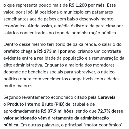
o que representa pouco mais de
R$ 1.200 por mês
. Esse
valor, por si só, já posiciona o município em patamares
semelhantes aos de países com baixo desenvolvimento
econômico. Ainda assim, a média é distorcida para cima por
salários concentrados no topo da administração pública.
Dentro desse mesmo território de baixa renda, o salário do
prefeito chega a
R$ 173 mil por ano
, criando um contraste
evidente entre a realidade da população e a remuneração da
elite administrativa. Enquanto a maioria dos moradores
depende de benefícios sociais para sobreviver, o núcleo
político opera com vencimentos compatíveis com cidades
muito maiores.
Segundo levantamento econômico citado pela
Caravela
,
o
Produto Interno Bruto (PIB)
de Itaubal é de
aproximadamente
R$ 87,9 milhões
, sendo que
72,7% desse
valor adicionado vêm diretamente da administração
pública
. Em outras palavras, o principal “motor econômico”