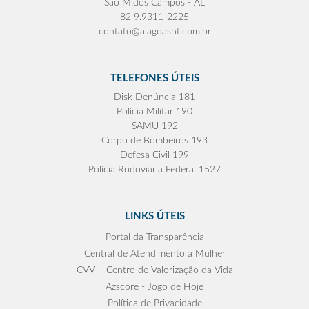
São M.dos Campos - AL
82 9.9311-2225
contato@alagoasnt.com.br
TELEFONES ÚTEIS
Disk Denúncia 181
Polícia Militar 190
SAMU 192
Corpo de Bombeiros 193
Defesa Civil 199
Polícia Rodoviária Federal 1527
LINKS ÚTEIS
Portal da Transparência
Central de Atendimento a Mulher
CVV – Centro de Valorização da Vida
Azscore - Jogo de Hoje
Política de Privacidade