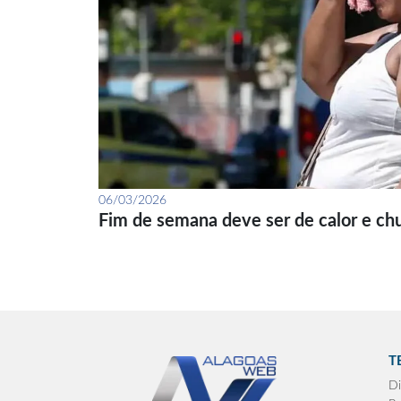
06/03/2026
Fim de semana deve ser de calor e ch
T
Di