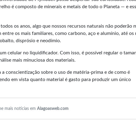
arelho é composto de minerais e metais de todo o Planeta — e es
s todos os anos, algo que nossos recursos naturais não poderão 
 entre os mais familiares, como carbono, aço e alumínio, até os
obalto, disprósio e neodímio.
um celular no liquidificador. Com isso, é possível regular o tam
álise mais minuciosa dos materiais.
ra a conscientização sobre o uso de matéria-prima e de como é
 tendo em vista quanto material é gasto para produzir um único
e mais notícias em
Alagoasweb.com