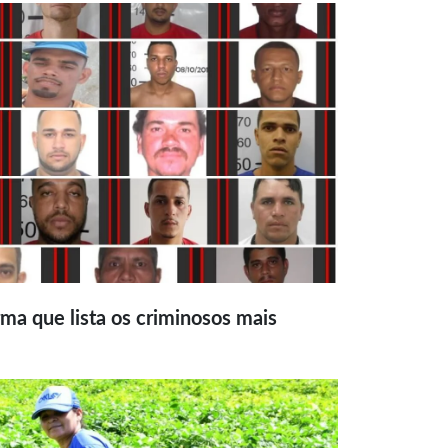
ma que lista os criminosos mais