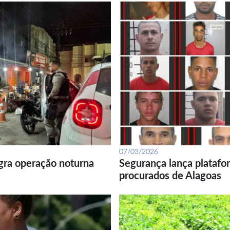
07/03/2026
gra operação noturna
Segurança lança platafor
procurados de Alagoas