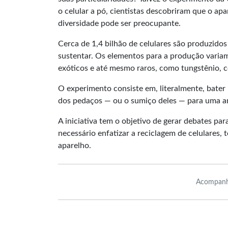
o celular a pó, cientistas descobriram que o ap
diversidade pode ser preocupante.
Cerca de 1,4 bilhão de celulares são produzido
sustentar. Os elementos para a produção variam
exóticos e até mesmo raros, como tungstênio, c
O experimento consiste em, literalmente, bater 
dos pedaços — ou o sumiço deles — para uma an
A iniciativa tem o objetivo de gerar debates pa
necessário enfatizar a reciclagem de celulares,
aparelho.
Acompanh