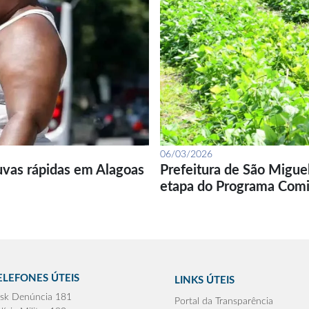
06/03/2026
uvas rápidas em Alagoas
Prefeitura de São Migue
etapa do Programa Com
ELEFONES ÚTEIS
LINKS ÚTEIS
sk Denúncia 181
Portal da Transparência