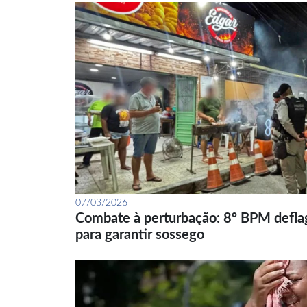
07/03/2026
Combate à perturbação: 8º BPM defla
para garantir sossego