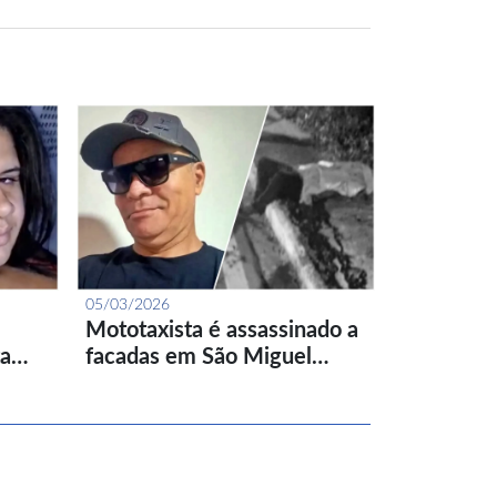
05/03/2026
Mototaxista é assassinado a
ta…
facadas em São Miguel…