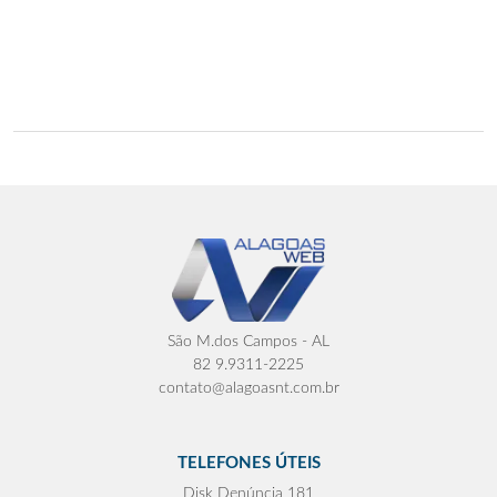
São M.dos Campos - AL
82 9.9311-2225
contato@alagoasnt.com.br
TELEFONES ÚTEIS
Disk Denúncia 181