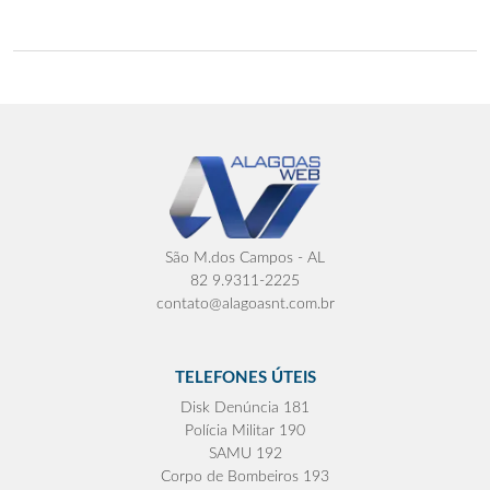
São M.dos Campos - AL
82 9.9311-2225
contato@alagoasnt.com.br
TELEFONES ÚTEIS
Disk Denúncia 181
Polícia Militar 190
SAMU 192
Corpo de Bombeiros 193