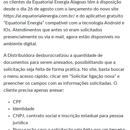
os clientes da Equatorial Energia Alagoas têm à disposição
desde o dia 26 de agosto com o lançamento do novo site
https://al.equatorialenergia.com.br/
e do aplicativo gratuito
“Equatorial Energia” compatível com a tecnologia Android e
IOs. Atendimentos que antes só eram solicitados
presencialmente ou via e-mail, agora estão disponíveis no
ambiente digital.
A Distribuidora desburocratizou a quantidade de
documentos para serem anexados, possibilitando que a
solicitação seja feita de forma prática. No site, basta buscar
o menu acesso rápido, clicar em “Solicitar ligação nova” e
preencher os campos com as informações solicitadas. O
cliente precisa apenas anexar:
CPF
Identidade
CNPJ, contrato social e inscrição estadual para pessoa
jurídica
Procuração caso a solicitação seja feita por um terceiro