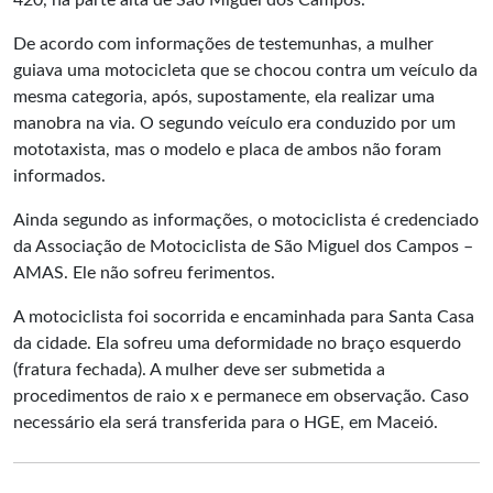
420, na parte alta de São Miguel dos Campos.
De acordo com informações de testemunhas, a mulher
guiava uma motocicleta que se chocou contra um veículo da
mesma categoria, após, supostamente, ela realizar uma
manobra na via. O segundo veículo era conduzido por um
mototaxista, mas o modelo e placa de ambos não foram
informados.
Ainda segundo as informações, o motociclista é credenciado
da Associação de Motociclista de São Miguel dos Campos –
AMAS. Ele não sofreu ferimentos.
A motociclista foi socorrida e encaminhada para Santa Casa
da cidade. Ela sofreu uma deformidade no braço esquerdo
(fratura fechada). A mulher deve ser submetida a
procedimentos de raio x e permanece em observação. Caso
necessário ela será transferida para o HGE, em Maceió.