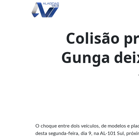
Colisão p
Gunga dei
O choque entre dois veículos, de modelos e pla
desta segunda-feira, dia 9, na AL-101 Sul, próxi