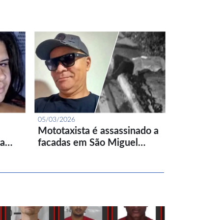
05/03/2026
Mototaxista é assassinado a
ta…
facadas em São Miguel…