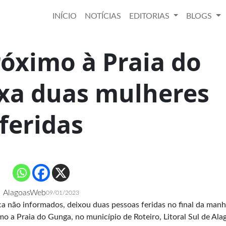
INÍCIO
NOTÍCIAS
EDITORIAS
BLOGS
róximo à Praia do
xa duas mulheres
feridas
AlagoasWeb
09/01/2023
ca não informados, deixou duas pessoas feridas no final da man
mo a Praia do Gunga, no município de Roteiro, Litoral Sul de Ala