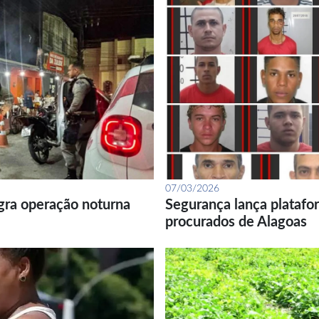
07/03/2026
gra operação noturna
Segurança lança platafor
procurados de Alagoas