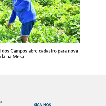
l dos Campos abre cadastro para nova
ida na Mesa
er
SIGA-NOS