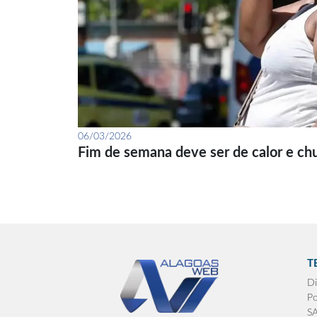
06/03/2026
Fim de semana deve ser de calor e ch
T
Di
Po
S