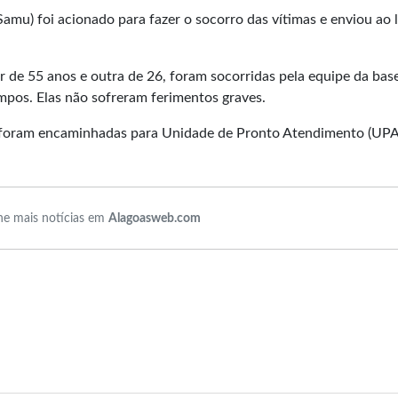
mu) foi acionado para fazer o socorro das vítimas e enviou ao 
 de 55 anos e outra de 26, foram socorridas pela equipe da bas
pos. Elas não sofreram ferimentos graves.
s foram encaminhadas para Unidade de Pronto Atendimento (UPA
e mais notícias em
Alagoasweb.com