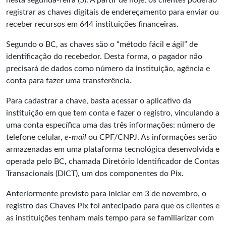
nesta segunda-feira (5). A partir de hoje, os clientes poderão
registrar as chaves digitais de endereçamento para enviar ou
receber recursos em 644 instituições financeiras.
Segundo o BC, as chaves são o “método fácil e ágil” de
identificação do recebedor. Desta forma, o pagador não
precisará de dados como número da instituição, agência e
conta para fazer uma transferência.
Para cadastrar a chave, basta acessar o aplicativo da
instituição em que tem conta e fazer o registro, vinculando a
uma conta específica uma das três informações: número de
telefone celular,
e-mail
ou CPF/CNPJ. As informações serão
armazenadas em uma plataforma tecnológica desenvolvida e
operada pelo BC, chamada Diretório Identificador de Contas
Transacionais (DICT), um dos componentes do Pix.
Anteriormente previsto para iniciar em 3 de novembro, o
registro das Chaves Pix foi antecipado para que os clientes e
as instituições tenham mais tempo para se familiarizar com