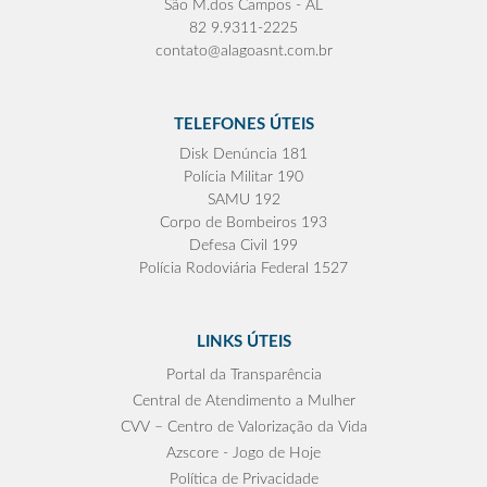
São M.dos Campos - AL
82 9.9311-2225
contato@alagoasnt.com.br
TELEFONES ÚTEIS
Disk Denúncia 181
Polícia Militar 190
SAMU 192
Corpo de Bombeiros 193
Defesa Civil 199
Polícia Rodoviária Federal 1527
LINKS ÚTEIS
Portal da Transparência
Central de Atendimento a Mulher
CVV – Centro de Valorização da Vida
Azscore - Jogo de Hoje
Política de Privacidade