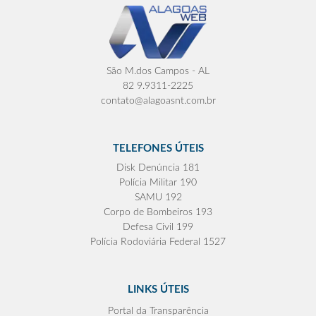
São M.dos Campos - AL
82 9.9311-2225
contato@alagoasnt.com.br
TELEFONES ÚTEIS
Disk Denúncia 181
Polícia Militar 190
SAMU 192
Corpo de Bombeiros 193
Defesa Civil 199
Polícia Rodoviária Federal 1527
LINKS ÚTEIS
Portal da Transparência