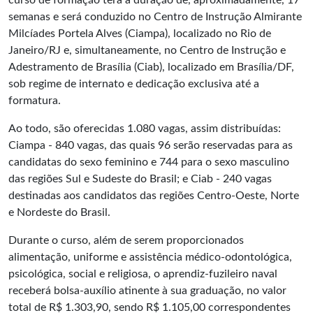
curso de formação terá a duração de, aproximadamente, 17
semanas e será conduzido no Centro de Instrução Almirante
Milcíades Portela Alves (Ciampa), localizado no Rio de
Janeiro/RJ e, simultaneamente, no Centro de Instrução e
Adestramento de Brasília (Ciab), localizado em Brasília/DF,
sob regime de internato e dedicação exclusiva até a
formatura.
Ao todo, são oferecidas 1.080 vagas, assim distribuídas:
Ciampa - 840 vagas, das quais 96 serão reservadas para as
candidatas do sexo feminino e 744 para o sexo masculino
das regiões Sul e Sudeste do Brasil; e Ciab - 240 vagas
destinadas aos candidatos das regiões Centro-Oeste, Norte
e Nordeste do Brasil.
Durante o curso, além de serem proporcionados
alimentação, uniforme e assistência médico-odontológica,
psicológica, social e religiosa, o aprendiz-fuzileiro naval
receberá bolsa-auxílio atinente à sua graduação, no valor
total de R$ 1.303,90, sendo R$ 1.105,00 correspondentes