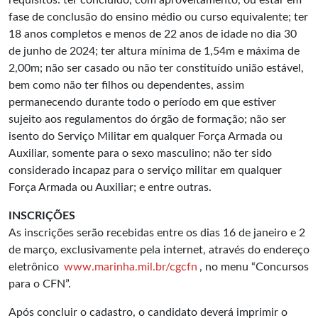
requisitos: ter concluído, com aproveitamento, ou estar em
fase de conclusão do ensino médio ou curso equivalente; ter
18 anos completos e menos de 22 anos de idade no dia 30
de junho de 2024; ter altura mínima de 1,54m e máxima de
2,00m; não ser casado ou não ter constituído união estável,
bem como não ter filhos ou dependentes, assim
permanecendo durante todo o período em que estiver
sujeito aos regulamentos do órgão de formação; não ser
isento do Serviço Militar em qualquer Força Armada ou
Auxiliar, somente para o sexo masculino; não ter sido
considerado incapaz para o serviço militar em qualquer
Força Armada ou Auxiliar; e entre outras.
INSCRIÇÕES
As inscrições serão recebidas entre os dias 16 de janeiro e 2
de março, exclusivamente pela internet, através do endereço
eletrônico
www.marinha.mil.br/cgcfn
, no menu “Concursos
para o CFN”.
Após concluir o cadastro, o candidato deverá imprimir o