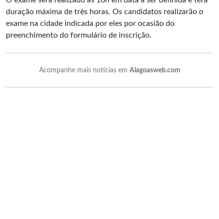
O exame será realizado às 10h em data a ser definida e terá
duração máxima de três horas. Os candidatos realizarão o
exame na cidade indicada por eles por ocasião do
preenchimento do formulário de inscrição.
Acompanhe mais notícias em
Alagoasweb.com