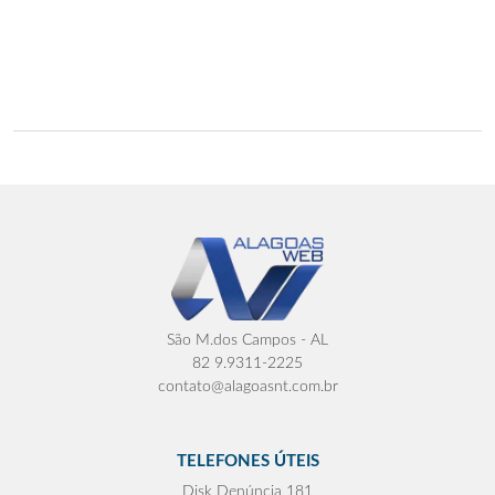
São M.dos Campos - AL
82 9.9311-2225
contato@alagoasnt.com.br
TELEFONES ÚTEIS
Disk Denúncia 181