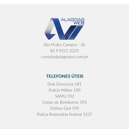
São M.dos Campos - AL
82 9.9311-2225
contato@alagoasnt.com.br
TELEFONES ÚTEIS
Disk Denúncia 181
Polícia Militar 190
SAMU 192
Corpo de Bombeiros 193
Defesa Civil 199
Polícia Rodoviária Federal 1527