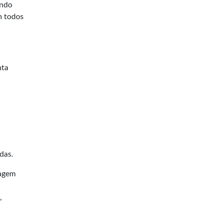
indo
m todos
nta
das.
tagem
,