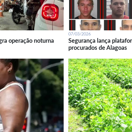
07/03/2026
gra operação noturna
Segurança lança platafor
procurados de Alagoas