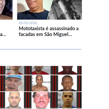
05/03/2026
Mototaxista é assassinado a
ta…
facadas em São Miguel…