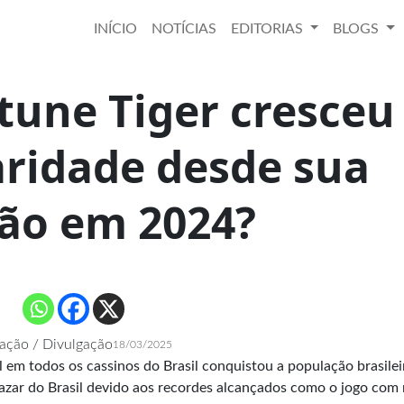
INÍCIO
NOTÍCIAS
EDITORIAS
BLOGS
tune Tiger cresceu
ridade desde sua
ção em 2024?
ação / Divulgação
18/03/2025
l em todos os cassinos do Brasil conquistou a população brasilei
azar do Brasil devido aos recordes alcançados como o jogo com