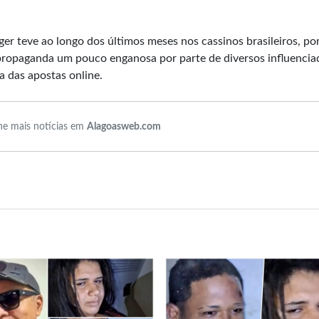
ger teve ao longo dos últimos meses nos cassinos brasileiros, p
 propaganda um pouco enganosa por parte de diversos influencia
a das apostas online.
e mais notícias em
Alagoasweb.com