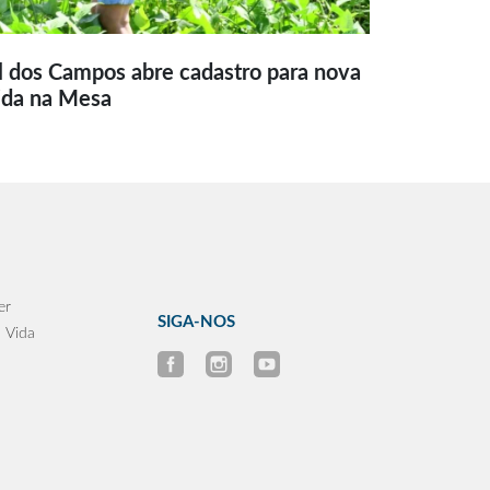
l dos Campos abre cadastro para nova
ida na Mesa
er
SIGA-NOS
 Vida