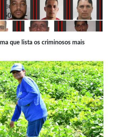
ma que lista os criminosos mais