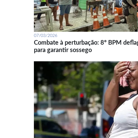
07/03/2026
Combate à perturbação: 8º BPM defla
para garantir sossego