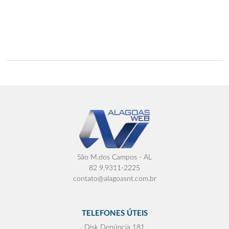
São M.dos Campos - AL
82 9.9311-2225
contato@alagoasnt.com.br
TELEFONES ÚTEIS
Disk Denúncia 181