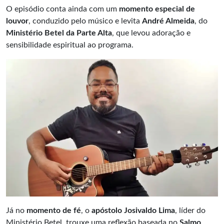
O episódio conta ainda com um
momento especial de
louvor
, conduzido pelo músico e levita
André Almeida
, do
Ministério Betel da Parte Alta
, que levou adoração e
sensibilidade espiritual ao programa.
Já no
momento de fé
, o
apóstolo Josivaldo Lima
, líder do
Ministério Betel, trouxe uma reflexão baseada no
Salmo