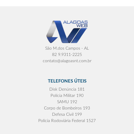
São M.dos Campos - AL
82 9.9311-2225
contato@alagoasnt.com.br
TELEFONES ÚTEIS
Disk Denúncia 181
Polícia Militar 190
SAMU 192
Corpo de Bombeiros 193
Defesa Civil 199
Polícia Rodoviária Federal 1527