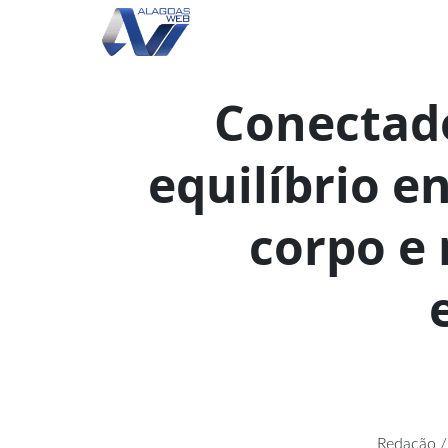
Conectad
equilíbrio e
corpo e
Redação /