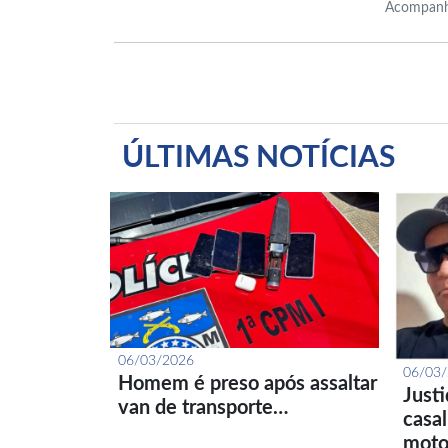
Acompanh
ÚLTIMAS NOTÍCIAS
06/03/2026
06/03
Homem é preso após assaltar
Just
van de transporte…
casa
moto