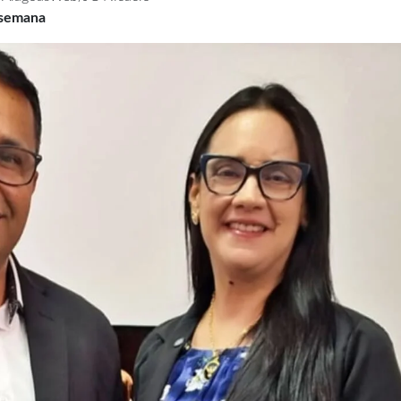
 semana