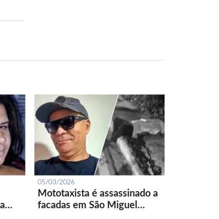
05/03/2026
Mototaxista é assassinado a
ta…
facadas em São Miguel…