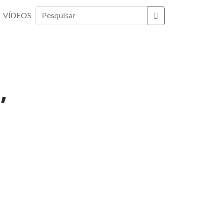
VÍDEOS
Buscar
,