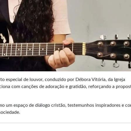
especial de louvor, conduzido por Débora Vitória, da Igreja
ciona com canções de adoração e gratidão, reforçando a propos
o um espaço de diálogo cristão, testemunhos inspiradores e c
sociedade.