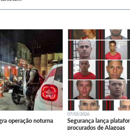
07/03/2026
gra operação noturna
Segurança lança platafor
procurados de Alagoas