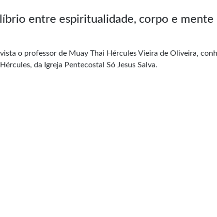
íbrio entre espiritualidade, corpo e mente
vista o professor de Muay Thai Hércules Vieira de Oliveira, con
ércules, da Igreja Pentecostal Só Jesus Salva.