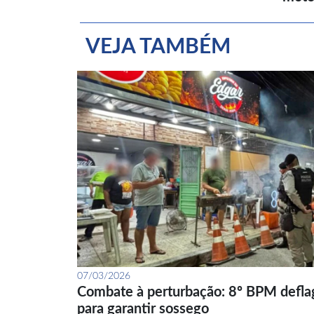
VEJA TAMBÉM
07/03/2026
Combate à perturbação: 8º BPM defla
para garantir sossego