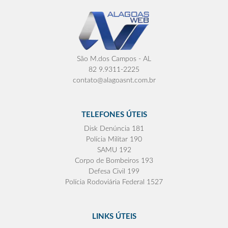
São M.dos Campos - AL
82 9.9311-2225
contato@alagoasnt.com.br
TELEFONES ÚTEIS
Disk Denúncia 181
Polícia Militar 190
SAMU 192
Corpo de Bombeiros 193
Defesa Civil 199
Polícia Rodoviária Federal 1527
LINKS ÚTEIS