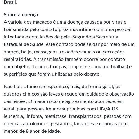
Brasil.
Sobre a doença
A varíola dos macacos é uma doença causada por vírus e
transmitida pelo contato próximo/íntimo com uma pessoa
infectada e com lesões de pele. Segundo a Secretaria
Estadual de Saúde, este contato pode se dar por meio de um
abraço, beijo, massagens, relações sexuais ou secreções
respiratórias. A transmissão também ocorre por contato
com objetos, tecidos (roupas, roupas de cama ou toalhas) e
superfícies que foram utilizadas pelo doente.
Não há tratamento específico, mas, de forma geral, os
quadros clínicos são leves e requerem cuidado e observação
das lesões. O maior risco de agravamento acontece, em
geral, para pessoas imunossuprimidas com HIV/AIDS,
leucemia, linfoma, metástase, transplantados, pessoas com
doenças autoimunes, gestantes, lactantes e crianças com
menos de 8 anos de idade.