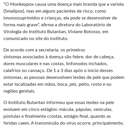
“O Monkeypox causa uma doença mais branda que a varíola
(Smallpox), mas em alguns pacientes de risco, como
imunossuprimidos e crianças, ela pode se desenvolver de
forma mais grave”, afirma a diretora do Laboratório de
Virologia do Instituto Butantan, Viviane Botosso, em
comunicado no site do instituto.
De acordo com a secretaria, os primeiros
sintomas associados à doença são febre, dor de cabeça,
dores musculares e nas costas, linfonodos inchados,
calafrios ou cansaço. De 1 a 3 dias após o início desses
sintomas, as pessoas desenvolvem lesões de pele que podem
estar localizadas em mãos, boca, pés, peito, rosto e ou
regiões genitais.
O Instituto Butantan informou que essas lesões na pele
evoluem em cinco estágios: mácula, pápulas, vesículas,
pústulas e finalmente crostas, estágio final, quando as
feridas caem. A transmissão do vírus ocorre, principalmente,