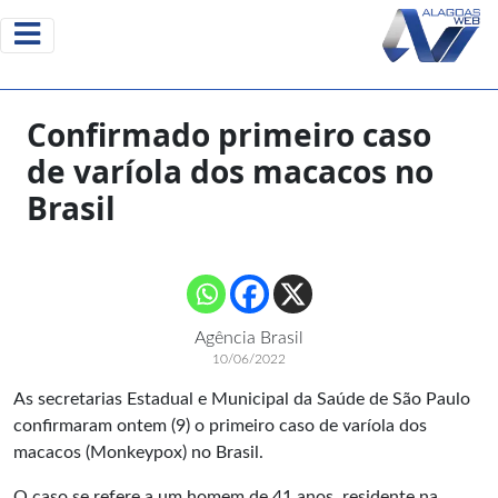
Confirmado primeiro caso
de varíola dos macacos no
Brasil
Agência Brasil
10/06/2022
As secretarias Estadual e Municipal da Saúde de São Paulo
confirmaram ontem (9) o primeiro caso de varíola dos
macacos (Monkeypox) no Brasil.
O caso se refere a um homem de 41 anos, residente na