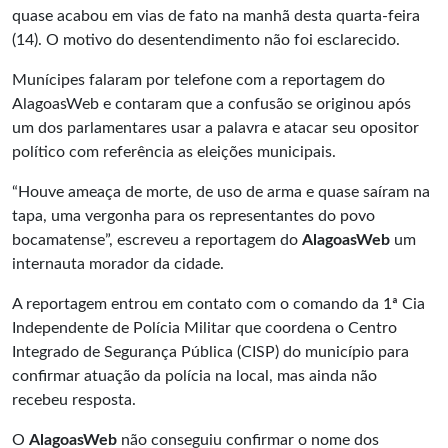
quase acabou em vias de fato na manhã desta quarta-feira
(14). O motivo do desentendimento não foi esclarecido.
Munícipes falaram por telefone com a reportagem do
AlagoasWeb e contaram que a confusão se originou após
um dos parlamentares usar a palavra e atacar seu opositor
político com referência as eleições municipais.
“Houve ameaça de morte, de uso de arma e quase saíram na
tapa, uma vergonha para os representantes do povo
bocamatense”, escreveu a reportagem do
AlagoasWeb
um
internauta morador da cidade.
A reportagem entrou em contato com o comando da 1ª Cia
Independente de Polícia Militar que coordena o Centro
Integrado de Segurança Pública (CISP) do município para
confirmar atuação da polícia na local, mas ainda não
recebeu resposta.
O
AlagoasWeb
não conseguiu confirmar o nome dos