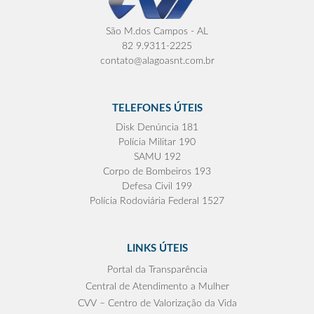
São M.dos Campos - AL
82 9.9311-2225
contato@alagoasnt.com.br
TELEFONES ÚTEIS
Disk Denúncia 181
Polícia Militar 190
SAMU 192
Corpo de Bombeiros 193
Defesa Civil 199
Polícia Rodoviária Federal 1527
LINKS ÚTEIS
Portal da Transparência
Central de Atendimento a Mulher
CVV – Centro de Valorização da Vida