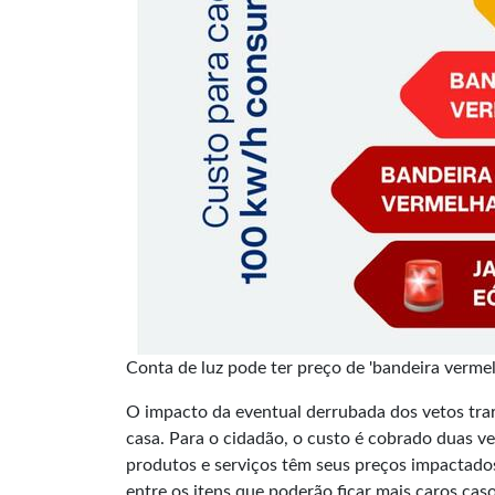
Conta de luz pode ter preço de 'bandeira verme
O impacto da eventual derrubada dos vetos tr
casa. Para o cidadão, o custo é cobrado duas ve
produtos e serviços têm seus preços impactados
entre os itens que poderão ficar mais caros cas