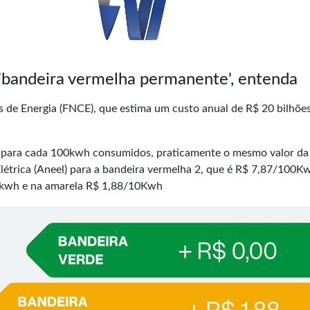
 'bandeira vermelha permanente', entenda
 de Energia (FNCE), que estima um custo anual de R$ 20 bilhõe
 para cada 100kwh consumidos, praticamente o mesmo valor da 
Elétrica (Aneel) para a bandeira vermelha 2, que é R$ 7,87/100K
 kwh e na amarela R$ 1,88/10Kwh