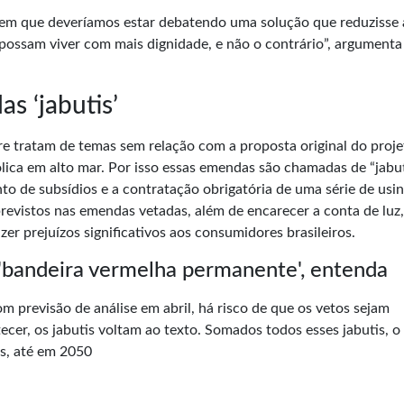
m que deveríamos estar debatendo uma solução que reduzisse 
 possam viver com mais dignidade, e não o contrário”, argumenta
s ‘jabutis’
re tratam de temas sem relação com a proposta original do proje
ólica em alto mar. Por isso essas emendas são chamadas de “jabut
o de subsídios e a contratação obrigatória de uma série de usin
 previstos nas emendas vetadas, além de encarecer a conta de luz
er prejuízos significativos aos consumidores brasileiros.
 'bandeira vermelha permanente', entenda
 previsão de análise em abril, há risco de que os vetos sejam
ecer, os jabutis voltam ao texto. Somados todos esses jabutis, o
es, até em 2050