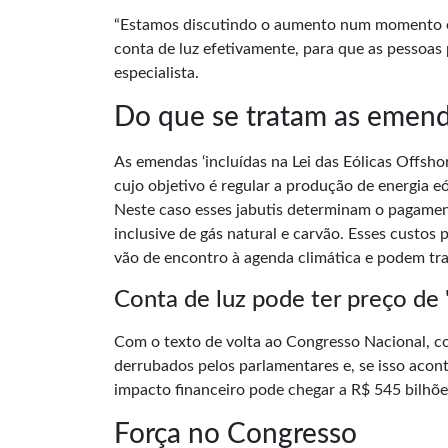
“Estamos discutindo o aumento num momento e
conta de luz efetivamente, para que as pessoas
especialista.
Do que se tratam as emenda
As emendas ‘incluídas na Lei das Eólicas Offsho
cujo objetivo é regular a produção de energia e
Neste caso esses jabutis determinam o pagament
inclusive de gás natural e carvão. Esses custos
vão de encontro à agenda climática e podem traz
Conta de luz pode ter preço de
Com o texto de volta ao Congresso Nacional, com
derrubados pelos parlamentares e, se isso acont
impacto financeiro pode chegar a R$ 545 bilhõ
Força no Congresso