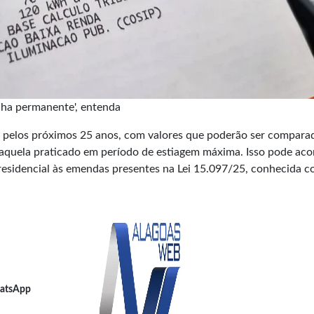
lha permanente', entenda
ara pelos próximos 25 anos, com valores que poderão ser compara
, aquela praticado em período de estiagem máxima. Isso pode aco
esidencial às emendas presentes na Lei 15.097/25, conhecida 
atsApp