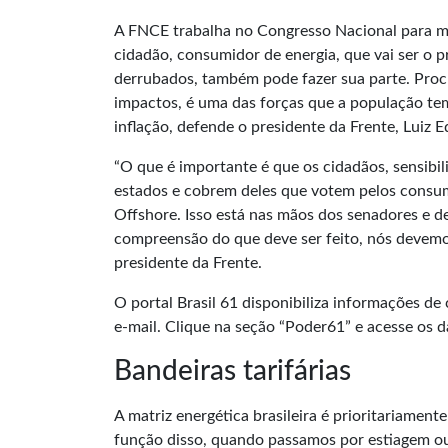
A FNCE trabalha no Congresso Nacional para m
cidadão, consumidor de energia, que vai ser o 
derrubados, também pode fazer sua parte. Pro
impactos, é uma das forças que a população tem
inflação, defende o presidente da Frente, Luiz 
“O que é importante é que os cidadãos, sensib
estados e cobrem deles que votem pelos consum
Offshore. Isso está nas mãos dos senadores e d
compreensão do que deve ser feito, nós devemos
presidente da Frente.
O portal Brasil 61 disponibiliza informações de 
e-mail. Clique na seção “Poder61” e acesse os 
Bandeiras tarifárias
A matriz energética brasileira é prioritariame
função disso, quando passamos por estiagem o