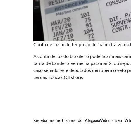
Conta de luz pode ter preço de 'bandeira verme
A conta de luz do brasileiro pode ficar mais c
tarifa de bandeira vermelha patamar 2, ou seja
caso senadores e deputados derrubem o veto pr
Lei das Eólicas Offshore.
Receba as notícias do 
no seu 
AlagoasWeb 
Wh