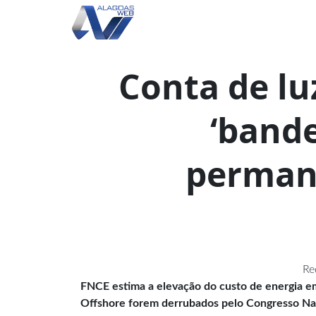
Conta de lu
‘band
perman
Re
FNCE estima a elevação do custo de energia em
Offshore forem derrubados pelo Congresso Na