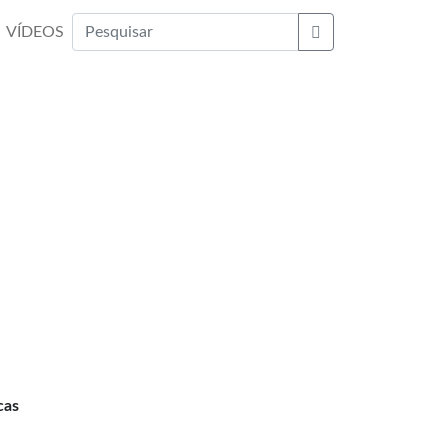
VÍDEOS
Buscar
cas