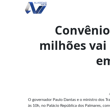
Convênio
milhões vai
em
O governador Paulo Dantas e o ministro dos Tra
às 10h, no Palácio República dos Palmares, con