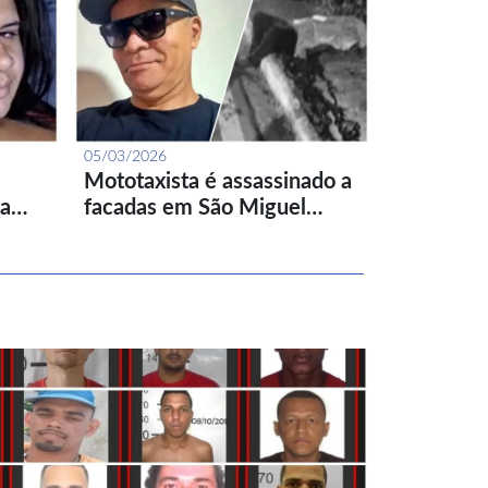
05/03/2026
Mototaxista é assassinado a
ta…
facadas em São Miguel…