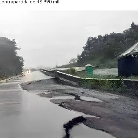
contrapartida de R$ 990 mil.