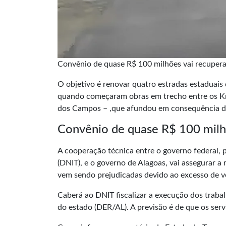
Convênio de quase R$ 100 milhões vai recuper
O objetivo é renovar quatro estradas estaduai
quando começaram obras em trecho entre os Kms
dos Campos – ,que afundou em consequência d
Convênio de quase R$ 100 milhõ
A cooperação técnica entre o governo federal, 
(DNIT), e o governo de Alagoas, vai assegurar 
vem sendo prejudicadas devido ao excesso de ve
Caberá ao
DNIT
fiscalizar a execução dos tra
do estado (DER/AL). A previsão é de que os ser