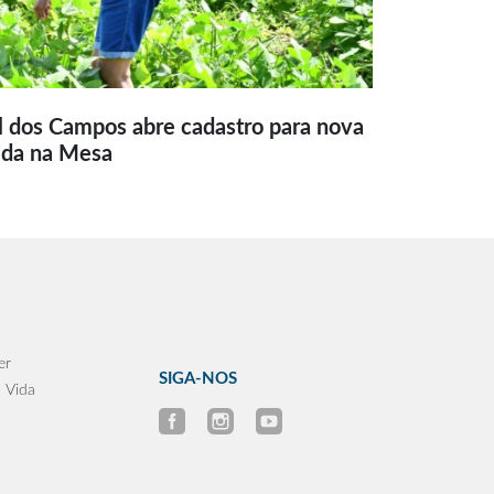
l dos Campos abre cadastro para nova
ida na Mesa
er
SIGA-NOS
 Vida