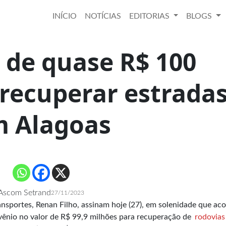
INÍCIO
NOTÍCIAS
EDITORIAS
BLOGS
 de quase R$ 100
 recuperar estrada
 Alagoas
Ascom Setrand
27/11/2023
nsportes, Renan Filho, assinam hoje (27), em solenidade que ac
vênio no valor de R$ 99,9 milhões para recuperação de
rodovias