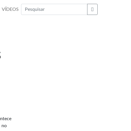
VÍDEOS
Buscar
s
ontece
no