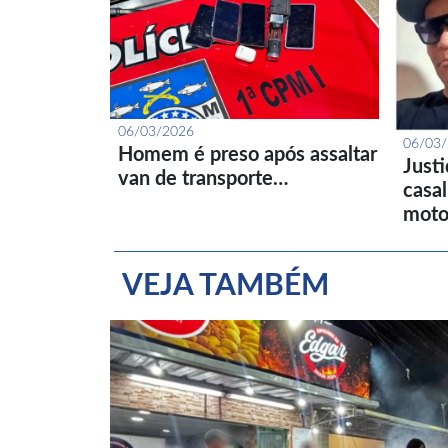
06/03/2026
06/03
Homem é preso após assaltar
Just
van de transporte…
casa
moto
VEJA TAMBÉM