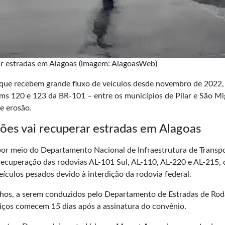
ar estradas em Alagoas (imagem: AlagoasWeb)
s que recebem grande fluxo de veículos desde novembro de 2022,
 120 e 123 da BR-101 – entre os municípios de Pilar e São Mi
e erosão.
es vai recuperar estradas em Alagoas
por meio do Departamento Nacional de Infraestrutura de Transp
a recuperação das rodovias AL-101 Sul, AL-110, AL-220 e AL-215,
ículos pesados devido à interdição da rodovia federal.
balhos, a serem conduzidos pelo Departamento de Estradas de Ro
viços comecem 15 dias após a assinatura do convênio.