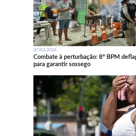
07/03/2026
Combate à perturbação: 8º BPM defla
para garantir sossego