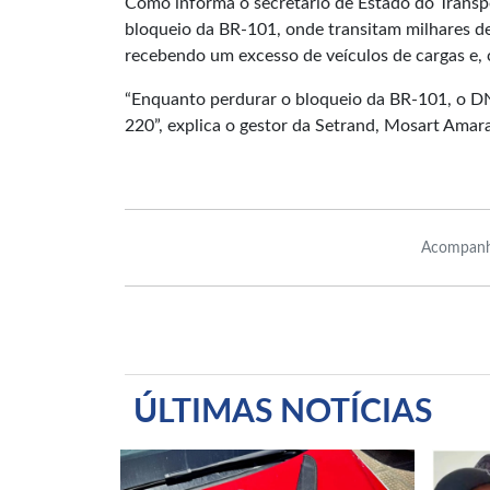
Como informa o secretário de Estado do Trans
bloqueio da BR-101, onde transitam milhares d
recebendo um excesso de veículos de cargas e,
“Enquanto perdurar o bloqueio da BR-101, o DNI
220”, explica o gestor da Setrand, Mosart Amara
Acompanh
ÚLTIMAS NOTÍCIAS