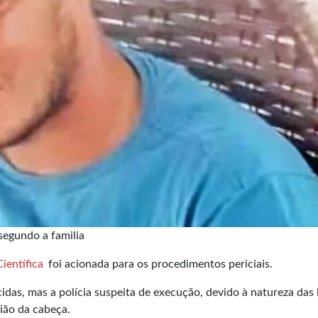
segundo a familia
Científica
foi acionada para os procedimentos periciais.
das, mas a polícia suspeita de execução, devido à natureza das 
gião da cabeça.