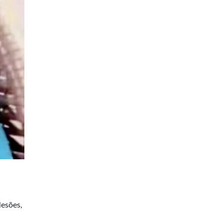
lesões,