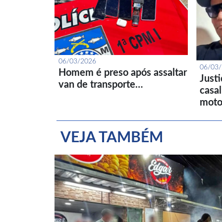
06/03/2026
06/03
Homem é preso após assaltar
Just
van de transporte…
casa
moto
VEJA TAMBÉM