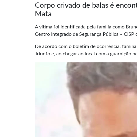
Corpo crivado de balas é encon
Mata
A vítima foi identificada pela família como Bru
Centro Integrado de Segurança Pública – CISP 
De acordo com o boletim de ocorrência, famil
Triunfo e, ao chegar ao local com a guarnição pol