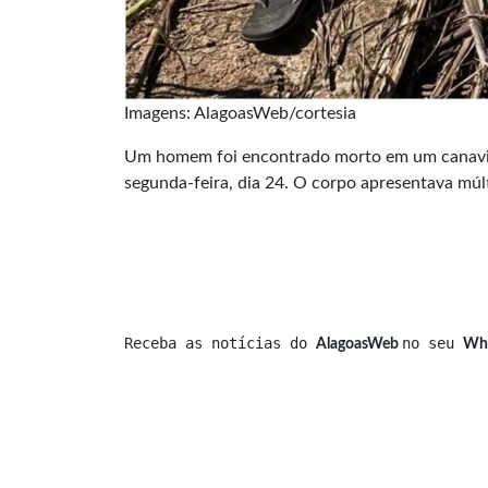
Imagens: AlagoasWeb/cortesia
Um homem foi encontrado morto em um canavia
segunda-feira, dia 24. O corpo apresentava múlt
Receba as notícias do 
no seu 
AlagoasWeb 
Wh