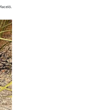
Maceió.