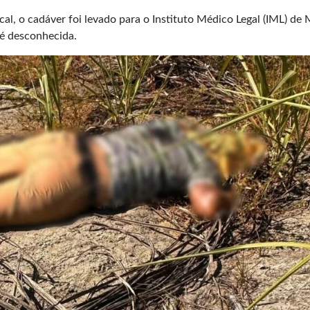
al, o cadáver foi levado para o Instituto Médico Legal (IML) de 
é desconhecida.