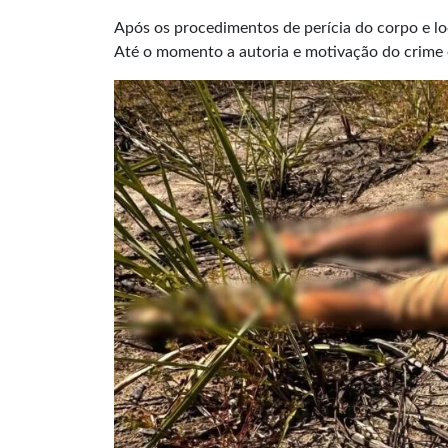
Após os procedimentos de perícia do corpo e loc
Até o momento a autoria e motivação do crime 