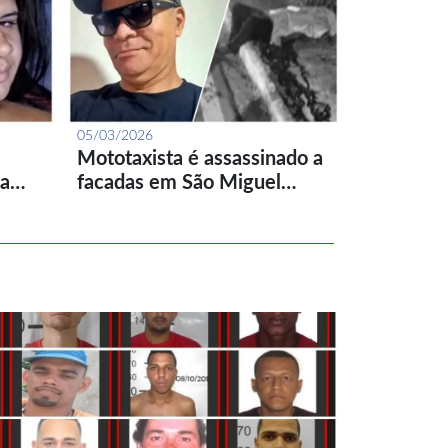
05/03/2026
Mototaxista é assassinado a
ta…
facadas em São Miguel…