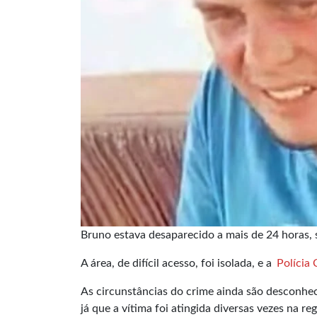
Bruno estava desaparecido a mais de 24 horas, 
A área, de difícil acesso, foi isolada, e a
Polícia 
As circunstâncias do crime ainda são desconheci
já que a vítima foi atingida diversas vezes na re