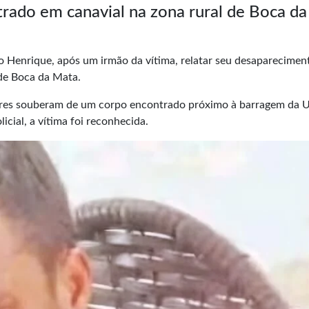
trado em canavial na zona rural de Boca da
no Henrique, após um irmão da vítima, relatar seu desaparecimen
de Boca da Mata.
iares souberam de um corpo encontrado próximo à barragem da 
icial, a vítima foi reconhecida.