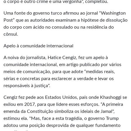
o corpo é outro crime e uma vergonha", completou.
Uma fonte do governo turco afirmou ao jornal “Washington
Post” que as autoridades examinam a hipótese de dissolução
do corpo com ácido no consulado ou na residência do
cônsul.
Apelo à comunidade internacional
A noiva do jornalista, Hatice Cengiz, fez um apelo à
comunidade internacional, em artigo publicado por vários
meios de comunicação, para que adote “medidas reais,
sérias e concretas para esclarecer a verdade e levar os
responsáveis à justiça".
Cengiz fez pede aos Estados Unidos, país onde Khashoggi se
exilou em 2017, para que lidere esses esforços. “A primeira
emenda da Constituição simboliza os ideiais de Jamal",
estimou ela. "Mas, face a esta tragédia, o governo Trump
adotou uma posição desprovida de qualquer fundamento