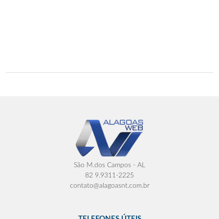
São M.dos Campos - AL
82 9.9311-2225
contato@alagoasnt.com.br
TELEFONES ÚTEIS