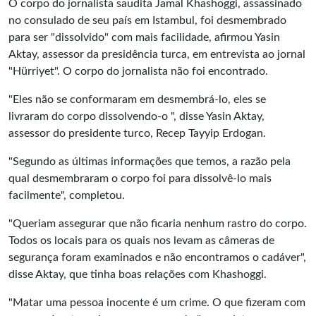
O corpo do jornalista saudita Jamal Khashoggi, assassinado
no consulado de seu país em Istambul, foi desmembrado
para ser "dissolvido" com mais facilidade, afirmou Yasin
Aktay, assessor da presidência turca, em entrevista ao jornal
"Hürriyet". O corpo do jornalista não foi encontrado.
"Eles não se conformaram em desmembrá-lo, eles se
livraram do corpo dissolvendo-o ", disse Yasin Aktay,
assessor do presidente turco, Recep Tayyip Erdogan.
"Segundo as últimas informações que temos, a razão pela
qual desmembraram o corpo foi para dissolvê-lo mais
facilmente", completou.
"Queriam assegurar que não ficaria nenhum rastro do corpo.
Todos os locais para os quais nos levam as câmeras de
segurança foram examinados e não encontramos o cadáver",
disse Aktay, que tinha boas relações com Khashoggi.
"Matar uma pessoa inocente é um crime. O que fizeram com