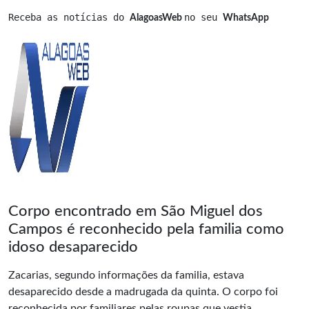
Receba as notícias do 
no seu 
AlagoasWeb 
WhatsApp
Corpo encontrado em São Miguel dos
Campos é reconhecido pela familia como
idoso desaparecido
Zacarias, segundo informações da familia, estava
desaparecido desde a madrugada da quinta. O corpo foi
reconhecida por familiares pelas roupas que vestia.