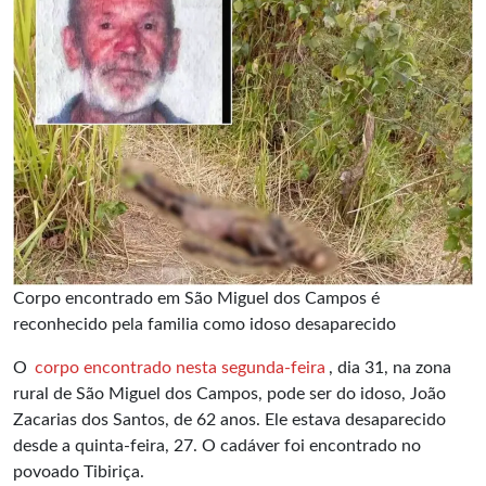
Corpo encontrado em São Miguel dos Campos é
reconhecido pela familia como idoso desaparecido
O
corpo encontrado nesta segunda-feira
, dia 31, na zona
rural de São Miguel dos Campos, pode ser do idoso, João
Zacarias dos Santos, de 62 anos. Ele estava desaparecido
desde a quinta-feira, 27. O cadáver foi encontrado no
povoado Tibiriça.