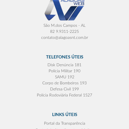
São M.dos Campos - AL
82 9.9311-2225
contato@alagoasnt.com.br
TELEFONES ÚTEIS
Disk Denúncia 181
Polícia Militar 190
SAMU 192
Corpo de Bombeiros 193
Defesa Civil 199
Polícia Rodoviária Federal 1527
LINKS ÚTEIS
Portal da Transparência